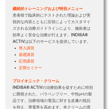
継続的トレーニングおよび特別メニュー
患者様で臨床的にテストされた理論および実
技的な内容とともに症状によってカスタマイ
ズされる治療ガイドラインにより、施術者は
効率よく安全な治療が行えます。
INDIBA®
ACTIV
は以下のサービスを提供しています。
導入講習
基礎講習
応用講習
定期セミナー
プロイオニック・クリーム
INDIBA® ACTIV
の治療効果を促すために特別
に開発された、パラベンフリー、中性pHの製
品です。治療領域の電流に対する皮膚の抵抗
を抑え、導電率を高めます。本クリームの滑