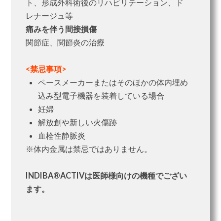
ト、形成外科術後のリハビリテーション、ド
レナージュ等
痛みを伴う間接損傷
関節症、関節炎の治療
<禁忌事項>
ペースメーカーまたはそのほかの体内埋め
込み型電子機器を装着している場合
妊婦
解放創や新しい火傷跡
血栓性静脈炎
※体内金属は禁忌ではありません。
INDIBA®ACTIVは医師様向けの機種でござい
ます。