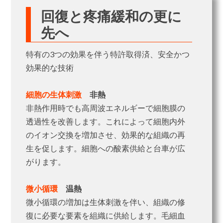
回復と疼痛緩和の更に
先へ
特有の3つの効果を伴う特許取得済、安全かつ
効果的な技術
細胞の生体刺激
非熱
非熱作用時でも高周波エネルギーで細胞膜の
透過性を改善します。これによって細胞内外
のイオン交換を増加させ、効果的な組織の再
生を促します。細胞への酸素供給と台車が広
がります。
微小循環
温熱
微小循環の増加は生体刺激を伴い、組織の修
復に必要な要素を組織に供給します。毛細血