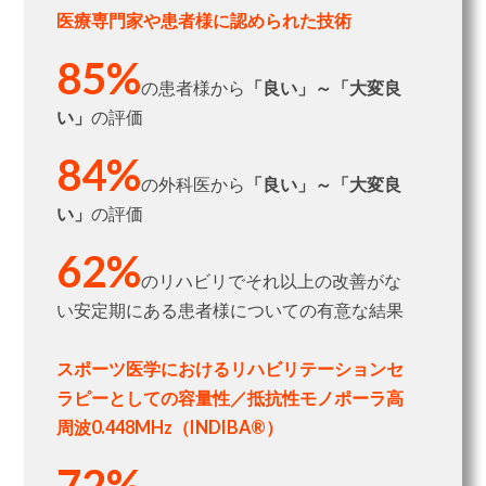
医療専門家や患者様に認められた技術
85%
の患者様から
「良い」～「大変良
い」
の評価
84%
の外科医から
「良い」～「大変良
い」
の評価
62%
のリハビリでそれ以上の改善がな
い安定期にある患者様についての有意な結果
スポーツ医学におけるリハビリテーションセ
ラピーとしての容量性／抵抗性モノポーラ高
周波0.448MHz（INDIBA®）
72%