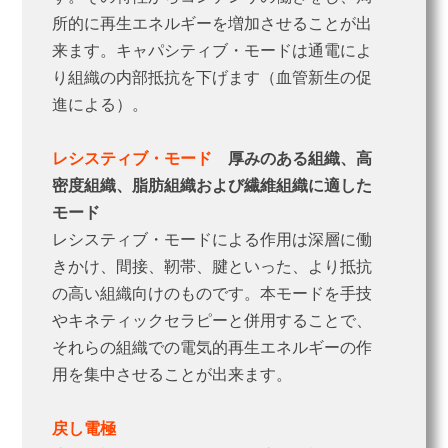
所的に再生エネルギーを増加させることが出
来ます。キャパシティブ・モードは通電によ
り組織の内部抵抗を下げます（血管新生の促
進による）。
レシスティブ・モード
厚みのある組織、高
密度組織、脂肪組織および繊維組織に適した
モード
レシスティブ・モードによる作用は深層に働
きかけ、間接、靭帯、腱といった、より抵抗
の高い組織向けのものです。本モードを手技
やキネティックセラピーと併用することで、
それらの組織での電気的再生エネルギーの作
用を集中させることが出来ます。
戻し電極