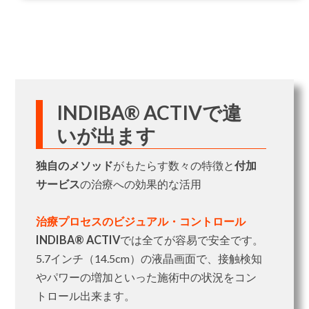
INDIBA® ACTIVで違
いが出ます
独自のメソッド
がもたらす数々の特徴と
付加
サービス
の治療への効果的な活用
治療プロセスのビジュアル・コントロール
INDIBA® ACTIV
では全てが容易で安全です。
5.7インチ（14.5cm）の液晶画面で、接触検知
やパワーの増加といった施術中の状況をコン
トロール出来ます。