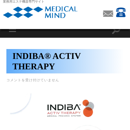
業務用エステ機器専門サイト
INDIBA® ACTIV
THERAPY
INDIBA®
コメントを受け付けていません
ACTIV
THERAPY
は