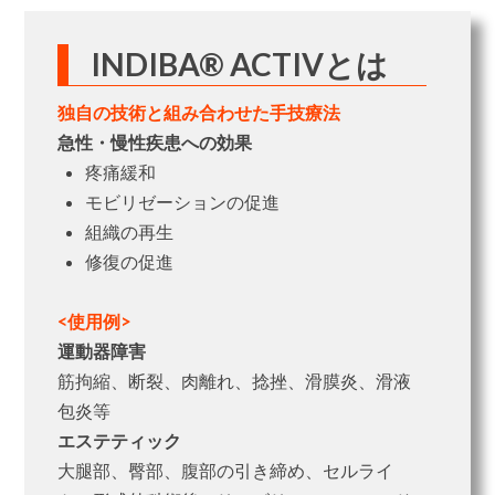
INDIBA® ACTIVとは
独自の技術と組み合わせた手技療法
急性・慢性疾患への効果
疼痛緩和
モビリゼーションの促進
組織の再生
修復の促進
<使用例>
運動器障害
筋拘縮、断裂、肉離れ、捻挫、滑膜炎、滑液
包炎等
エステティック
大腿部、臀部、腹部の引き締め、セルライ