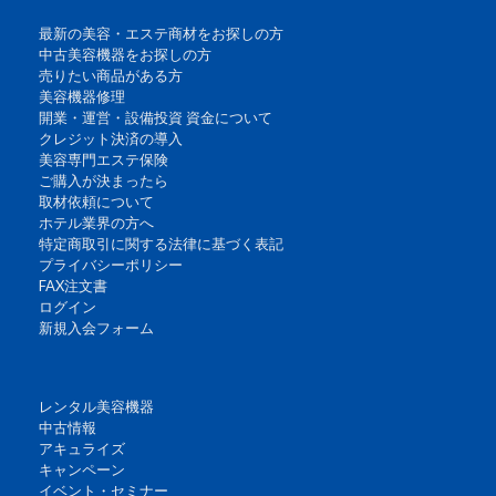
最新の美容・エステ商材をお探しの方
中古美容機器をお探しの方
売りたい商品がある方
美容機器修理
開業・運営・設備投資 資金について
クレジット決済の導入
美容専門エステ保険
ご購入が決まったら
取材依頼について
ホテル業界の方へ
特定商取引に関する法律に基づく表記
プライバシーポリシー
FAX注文書
ログイン
新規入会フォーム
レンタル美容機器
中古情報
アキュライズ
キャンペーン
イベント・セミナー