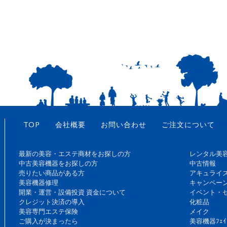
TOP
会社概要
お問い合わせ
ご注文について
最新の美容・エステ商材をお探しの方
レンタル美
中古美容機器をお探しの方
中古情報
売りたい商品がある方
アキュライ
美容機器修理
キャンペー
開業・運営・設備投資 資金について
イベント・
クレジット決済の導入
化粧品
美容専門エステ保険
メイク
ご購入が決まったら
美容機器ﾌｪｲ