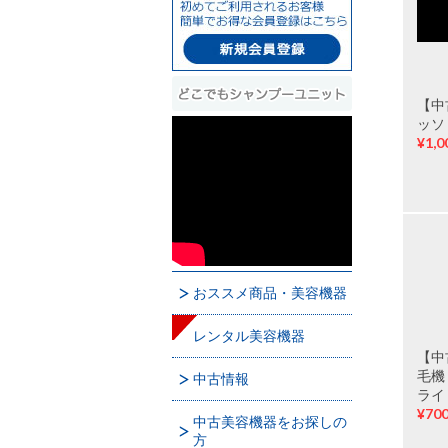
【中
ッソ
¥1,0
おススメ商品・美容機器
レンタル美容機器
【中
毛機
中古情報
ライ
¥700
中古美容機器をお探しの
方