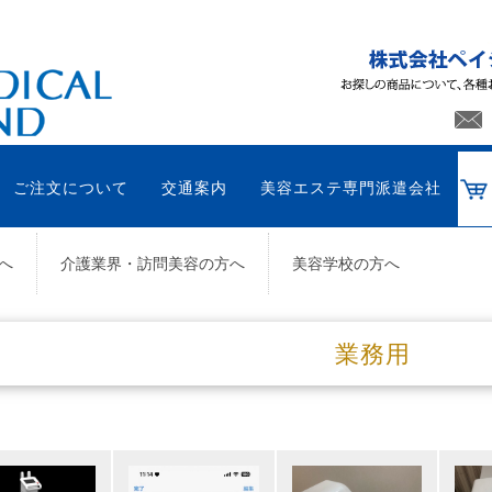
ご注文について
交通案内
美容エステ専門派遣会社
へ
介護業界・訪問美容の方へ
美容学校の方へ
業務用