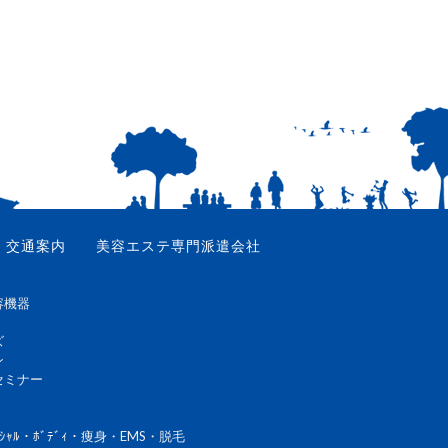
交通案内
美容エステ専門派遣会社
容機器
ズ
ン
セミナー
ｼｬﾙ・ﾎﾞﾃﾞｨ・痩身・EMS・脱毛