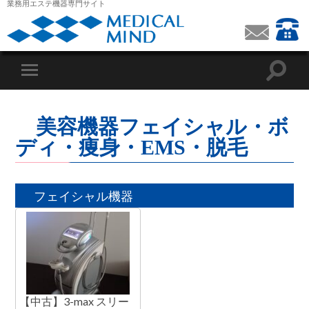
業務用エステ機器専門サイト
美容機器フェイシャル・ボ
ディ・痩身・EMS・脱毛
フェイシャル機器
【中古】3-max スリー