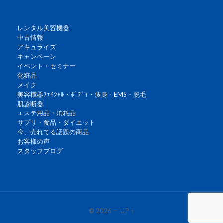
レンタル美容機器
中古情報
アキュライズ
キャンペーン
イベント・セミナー
化粧品
メイク
美容機器ﾌｪｲｼｬﾙ・ﾎﾞﾃﾞｨ・痩身・EMS・脱毛
肌診断器
エステ用品・消耗品
サプリ・食品・ダイエット
今、売れてる話題の商品
お客様の声
スタッフブログ
© 2026
—
UP ↑