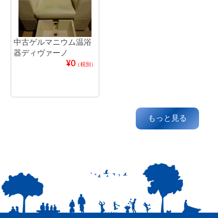
中古ゲルマニウム温浴
器ディヴァーノ
¥0
（税別）
もっと見る