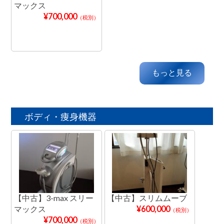
マックス
¥700,000
（税別）
もっと見る
ボディ・痩身機器
【中古】3-max スリー
【中古】スリムムーブ
マックス
¥600,000
（税別）
¥700,000
（税別）