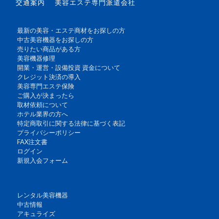
交通案内
美容エステ専門派遣会社
最新の美容・エステ商材をお探しの方
中古美容機器をお探しの方
売りたい商品がある方
美容機器修理
開業・運営・設備投資 資金について
クレジット決済の導入
美容専門エステ保険
ご購入が決まったら
取材依頼について
ホテル業界の方へ
特定商取引に関する法律に基づく表記
プライバシーポリシー
FAX注文書
ログイン
新規入会フォーム
レンタル美容機器
中古情報
アキュライズ