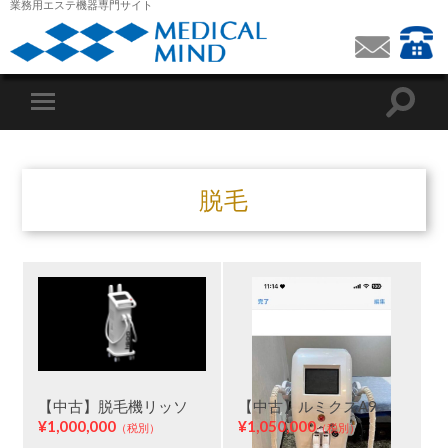
業務用エステ機器専門サイト
脱毛
【中古】脱毛機リッソ
【中古】ルミクスA9
¥1,000,000
¥1,050,000
（税別）
（税別）