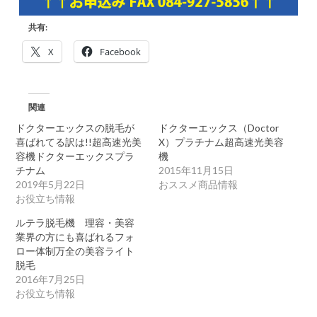
共有:
X
Facebook
関連
ドクターエックスの脱毛が
ドクターエックス（Doctor
喜ばれてる訳は!!超高速光美
X）プラチナム超高速光美容
容機ドクターエックスプラ
機
チナム
2015年11月15日
2019年5月22日
おススメ商品情報
お役立ち情報
ルテラ脱毛機 理容・美容
業界の方にも喜ばれるフォ
ロー体制万全の美容ライト
脱毛
2016年7月25日
お役立ち情報