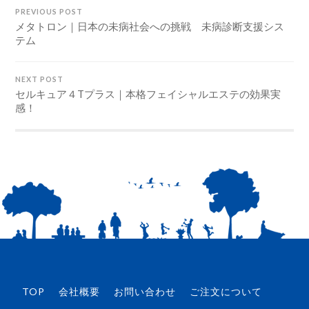
PREVIOUS POST
メタトロン｜日本の未病社会への挑戦 未病診断支援シス
テム
NEXT POST
セルキュア４Tプラス｜本格フェイシャルエステの効果実
感！
TOP
会社概要
お問い合わせ
ご注文について