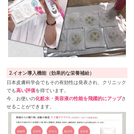
2.イオン導入機能（効果的な栄養補給）
日本皮膚科学会でもその有効性は発表され、クリニック
でも
高い評価
を得ています。
今、お使いの
化粧水・美容液の性能を飛躍的にアップ
さ
せることができます。