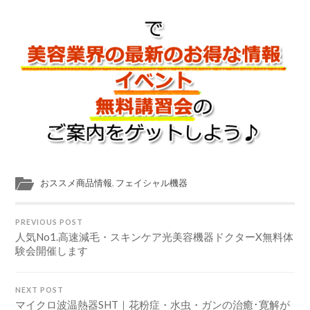
おススメ商品情報
,
フェイシャル機器
PREVIOUS POST
人気No1.高速減毛・スキンケア光美容機器ドクターX無料体
験会開催します
NEXT POST
マイクロ波温熱器SHT｜花粉症・水虫・ガンの治癒･寛解が