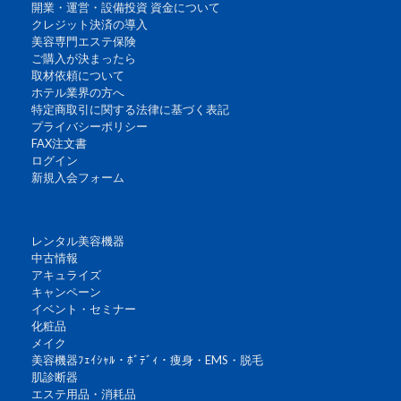
開業・運営・設備投資 資金について
クレジット決済の導入
美容専門エステ保険
ご購入が決まったら
取材依頼について
ホテル業界の方へ
特定商取引に関する法律に基づく表記
プライバシーポリシー
FAX注文書
ログイン
新規入会フォーム
レンタル美容機器
中古情報
アキュライズ
キャンペーン
イベント・セミナー
化粧品
メイク
美容機器ﾌｪｲｼｬﾙ・ﾎﾞﾃﾞｨ・痩身・EMS・脱毛
肌診断器
エステ用品・消耗品