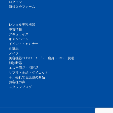
ログイン
新規入会フォーム
レンタル美容機器
中古情報
アキュライズ
キャンペーン
イベント・セミナー
化粧品
メイク
美容機器ﾌｪｲｼｬﾙ・ﾎﾞﾃﾞｨ・痩身・EMS・脱毛
肌診断器
エステ用品・消耗品
サプリ・食品・ダイエット
今、売れてる話題の商品
お客様の声
スタッフブログ