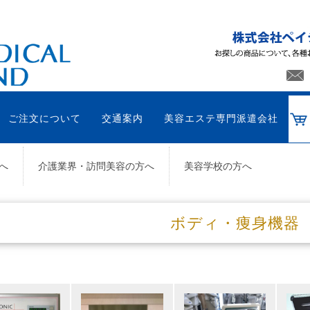
ご注文について
交通案内
美容エステ専門派遣会社
へ
介護業界・訪問美容の方へ
美容学校の方へ
ボディ・痩身機器