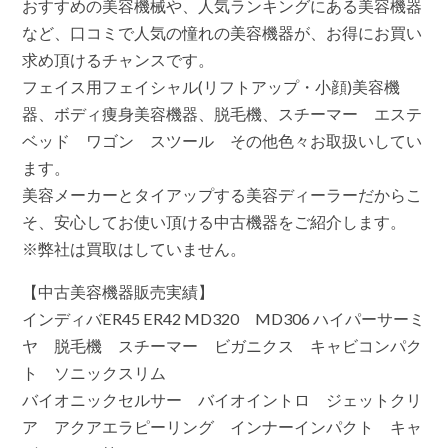
おすすめの美容機械や、人気ランキングにある美容機器
など、口コミで人気の憧れの美容機器が、お得にお買い
求め頂けるチャンスです。
フェイス用フェイシャル(リフトアップ・小顔)美容機
器、ボディ痩身美容機器、脱毛機、スチーマー エステ
ベッド ワゴン スツール その他色々お取扱いしてい
ます。
美容メーカーとタイアップする美容ディーラーだからこ
そ、安心してお使い頂ける中古機器をご紹介します。
※弊社は買取はしていません。
【中古美容機器販売実績】
インディバER45 ER42 MD320 MD306 ハイパーサーミ
ヤ 脱毛機 スチーマー ビガニクス キャビコンパク
ト ソニックスリム
バイオニックセルサー バイオイントロ ジェットクリ
ア アクアエラピーリング インナーインパクト キャ