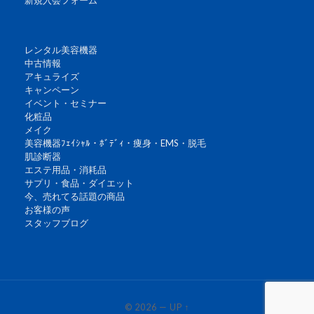
レンタル美容機器
中古情報
アキュライズ
キャンペーン
イベント・セミナー
化粧品
メイク
美容機器ﾌｪｲｼｬﾙ・ﾎﾞﾃﾞｨ・痩身・EMS・脱毛
肌診断器
エステ用品・消耗品
サプリ・食品・ダイエット
今、売れてる話題の商品
お客様の声
スタッフブログ
© 2026
—
UP ↑