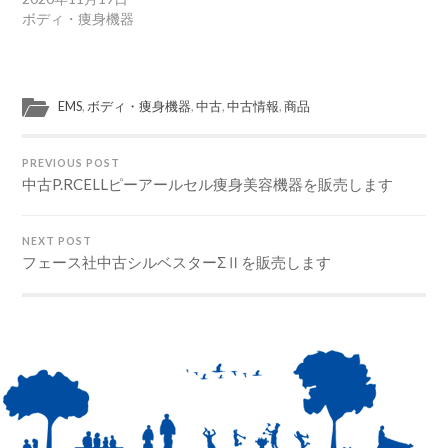
ボディ・痩身機器
EMS
,
ボディ・痩身機器
,
中古
,
中古情報
,
商品
PREVIOUS POST
中古P.RCELLピーアールセル痩身美容機器を販売します
NEXT POST
フェース社中古シルベスターΣⅡを販売します