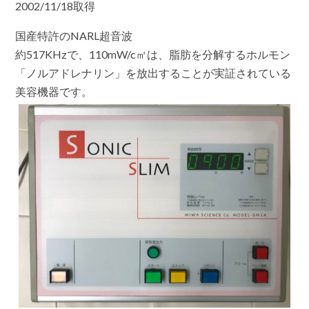
2002/11/18取得
国産特許のNARL超音波
約517KHzで、110mW/c㎡は、脂肪を分解するホルモン
「ノルアドレナリン」を放出することが実証されている
美容機器です。