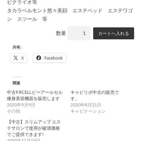
ビクライオ等
タカラベルモント悠々美顔 エステベッド エステワゴ
ン スツール 等
数量
共有:
X
Facebook
関連
中古P.RCELLピーアールセル
キャビリポ中古の販売で
痩身美容機器を販売します
す。
2020年9月9日
2020年8月21日
その他
キャビテーション
【中古】スリムアップ エス
テサロンで使用が破壊価格
でご提供できます!
2020年11月19日