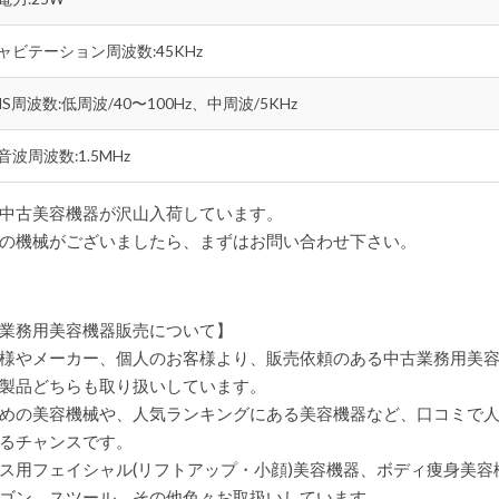
ャビテーション周波数:45KHz
MS周波数:低周波/40〜100Hz、中周波/5KHz
音波周波数:1.5MHz
中古美容機器が沢山入荷しています。
の機械がございましたら、まずはお問い合わせ下さい。
業務用美容機器販売について】
様やメーカー、個人のお客様より、販売依頼のある中古業務用美
製品どちらも取り扱いしています。
めの美容機械や、人気ランキングにある美容機器など、口コミで
るチャンスです。
ス用フェイシャル(リフトアップ・小顔)美容機器、ボディ痩身美
ゴン スツール その他色々お取扱いしています。