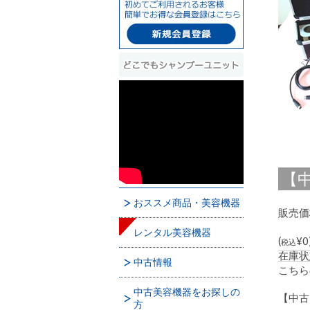
【中
おススメ商品・美容機器
販売価
レンタル美容機器
(
¥0
税込
在庫状
中古情報
こちら
中古美容機器をお探しの
【中古
方