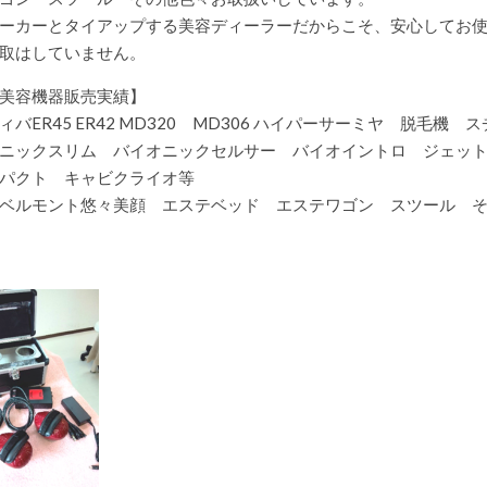
ーカーとタイアップする美容ディーラーだからこそ、安心してお
取はしていません。
美容機器販売実績】
ィバER45 ER42 MD320 MD306 ハイパーサーミヤ 脱毛
ニックスリム バイオニックセルサー バイオイントロ ジェッ
パクト キャビクライオ等
ベルモント悠々美顔 エステベッド エステワゴン スツール 