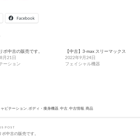
Facebook
リポ中古の販売です。
【中古】3-max スリーマックス
年8月21日
2022年9月24日
テーション
フェイシャル機器
キャビテーション
,
ボディ・痩身機器
,
中古
,
中古情報
,
商品
US POST
リポ中古の販売です。