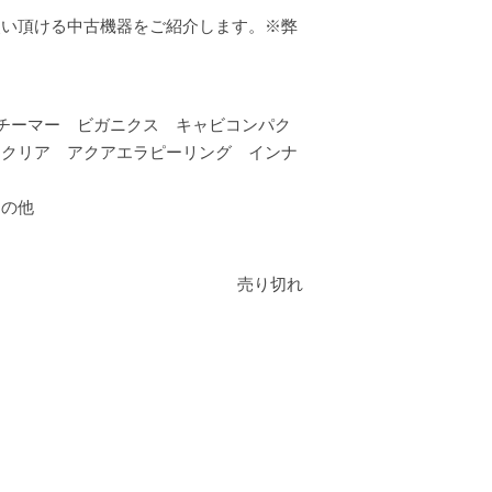
使い頂ける中古機器をご紹介します。※弊
機 スチーマー ビガニクス キャビコンパク
トクリア アクアエラピーリング インナ
その他
売り切れ