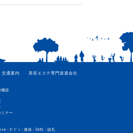
交通案内
美容エステ専門派遣会社
容機器
ズ
ン
セミナー
ｼｬﾙ・ﾎﾞﾃﾞｨ・痩身・EMS・脱毛