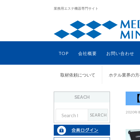
業務用エステ機器専門サイト
TOP
会社概要
お問い合わせ
取材依頼について
ホテル業界の方
SEACH
2020年