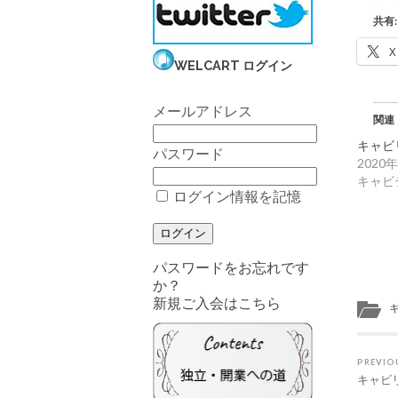
共有:
X
WELCART ログイン
メールアドレス
関連
キャビ
パスワード
2020
キャビ
ログイン情報を記憶
パスワードをお忘れです
か？
新規ご入会はこちら
PREVIO
キャビ