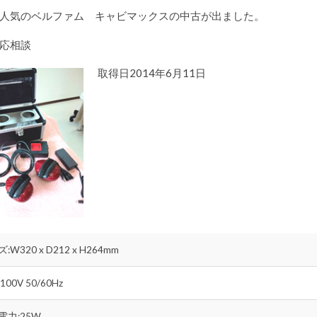
人気のベルファム キャビマックスの中古が出ました。
応相談
取得日2014年6月11日
:W320 x D212 x H264mm
100V 50/60Hz
電力:25W