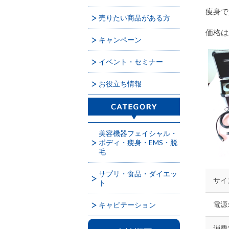
痩身で
売りたい商品がある方
価格は
キャンペーン
イベント・セミナー
お役立ち情報
美容機器フェイシャル・
ボディ・痩身・EMS・脱
毛
サプリ・食品・ダイエッ
サイズ
ト
キャビテーション
電源:
消費