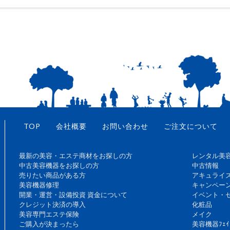
TOP
会社概要
お問い合わせ
ご注文について
最新の美容・エステ商材をお探しの方
レンタル美
中古美容機器をお探しの方
中古情報
売りたい商品がある方
アキュライ
美容機器修理
キャンペー
開業・運営・設備投資 資金について
イベント・
クレジット決済の導入
化粧品
美容専門エステ保険
メイク
ご購入が決まったら
美容機器ﾌｪｲ