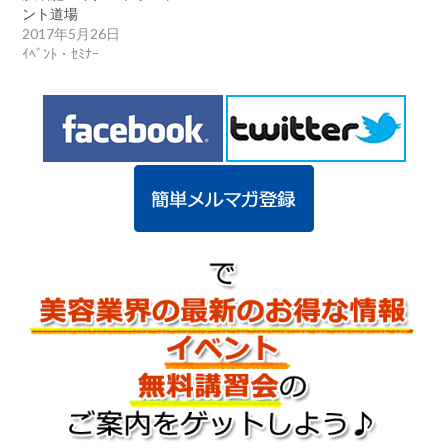
ント道場
2017年5月26日
ｲﾍﾞﾝﾄ・ｾﾐﾅｰ