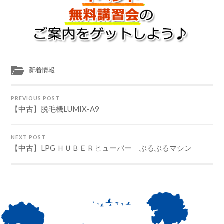
新着情報
PREVIOUS POST
【中古】脱毛機LUMIX-A9
NEXT POST
【中古】LPG ＨＵＢＥＲヒューバー ぶるぶるマシン