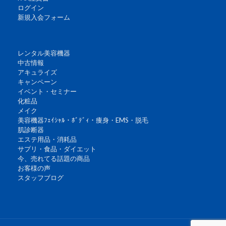
ログイン
新規入会フォーム
レンタル美容機器
中古情報
アキュライズ
キャンペーン
イベント・セミナー
化粧品
メイク
美容機器ﾌｪｲｼｬﾙ・ﾎﾞﾃﾞｨ・痩身・EMS・脱毛
肌診断器
エステ用品・消耗品
サプリ・食品・ダイエット
今、売れてる話題の商品
お客様の声
スタッフブログ