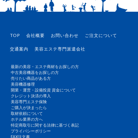
TOP
会社概要
お問い合わせ
ご注文について
交通案内
美容エステ専門派遣会社
最新の美容・エステ商材をお探しの方
中古美容機器をお探しの方
売りたい商品がある方
美容機器修理
開業・運営・設備投資 資金について
クレジット決済の導入
美容専門エステ保険
ご購入が決まったら
取材依頼について
ホテル業界の方へ
特定商取引に関する法律に基づく表記
プライバシーポリシー
FAX注文書