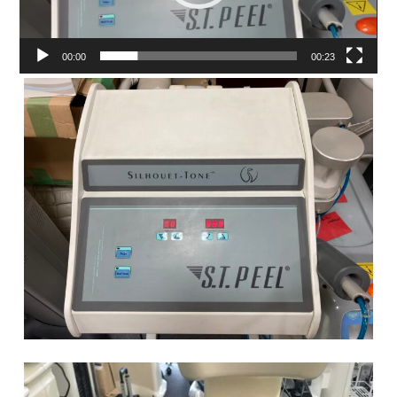
00:00
00:23