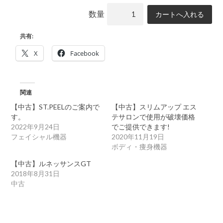
数量
共有:
X
Facebook
関連
【中古】ST.PEELのご案内で
【中古】スリムアップ エス
す。
テサロンで使用が破壊価格
2022年9月24日
でご提供できます!
フェイシャル機器
2020年11月19日
ボディ・痩身機器
【中古】ルネッサンスGT
2018年8月31日
中古