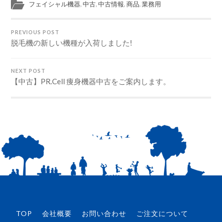
フェイシャル機器
,
中古
,
中古情報
,
商品
,
業務用
PREVIOUS POST
脱毛機の新しい機種が入荷しました!
NEXT POST
【中古】PR.Cell 痩身機器中古をご案内します。
TOP
会社概要
お問い合わせ
ご注文について