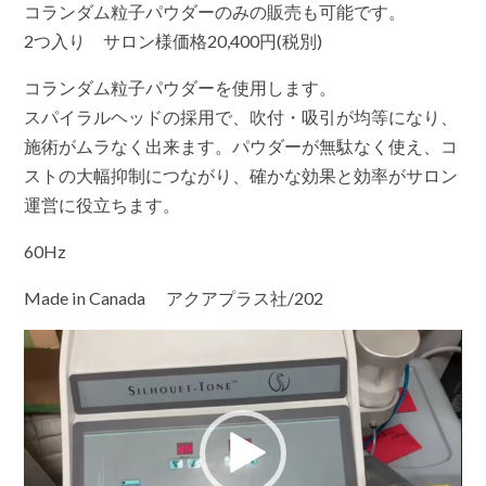
コランダム粒子パウダーのみの販売も可能です。
2つ入り サロン様価格20,400円(税別)
コランダム粒子パウダーを使用します。
スパイラルヘッドの採用で、吹付・吸引が均等になり、
施術がムラなく出来ます。パウダーが無駄なく使え、コ
ストの大幅抑制につながり、確かな効果と効率がサロン
運営に役立ちます。
60Hz
Made in Canada アクアプラス社/202
動
画
プ
レ
ー
ヤ
ー