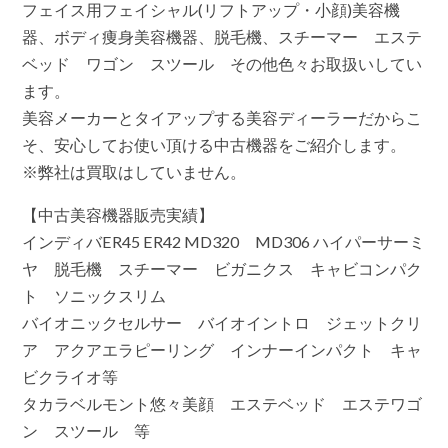
フェイス用フェイシャル(リフトアップ・小顔)美容機
器、ボディ痩身美容機器、脱毛機、スチーマー エステ
ベッド ワゴン スツール その他色々お取扱いしてい
ます。
美容メーカーとタイアップする美容ディーラーだからこ
そ、安心してお使い頂ける中古機器をご紹介します。
※弊社は買取はしていません。
【中古美容機器販売実績】
インディバER45 ER42 MD320 MD306 ハイパーサーミ
ヤ 脱毛機 スチーマー ビガニクス キャビコンパク
ト ソニックスリム
バイオニックセルサー バイオイントロ ジェットクリ
ア アクアエラピーリング インナーインパクト キャ
ビクライオ等
タカラベルモント悠々美顔 エステベッド エステワゴ
ン スツール 等