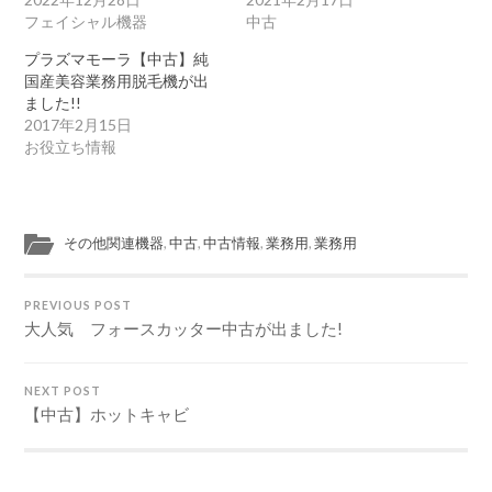
フェイシャル機器
中古
プラズマモーラ【中古】純
国産美容業務用脱毛機が出
ました!!
2017年2月15日
お役立ち情報
その他関連機器
,
中古
,
中古情報
,
業務用
,
業務用
PREVIOUS POST
大人気 フォースカッター中古が出ました!
NEXT POST
【中古】ホットキャビ