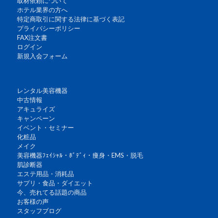
取材依頼について
ホテル業界の方へ
特定商取引に関する法律に基づく表記
プライバシーポリシー
FAX注文書
ログイン
新規入会フォーム
レンタル美容機器
中古情報
アキュライズ
キャンペーン
イベント・セミナー
化粧品
メイク
美容機器ﾌｪｲｼｬﾙ・ﾎﾞﾃﾞｨ・痩身・EMS・脱毛
肌診断器
エステ用品・消耗品
サプリ・食品・ダイエット
今、売れてる話題の商品
お客様の声
スタッフブログ