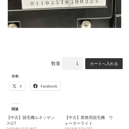
数量
共有:
X
Facebook
関連
【中古】脱毛機ルネッサン
【中古】業務用脱毛機 ウ
スGT
ォーターライト
2022年12月28日
2021年2月17日