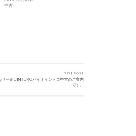
中古
NEXT POST
サーBIOINTOROバイオイントロ中古のご案内
です。