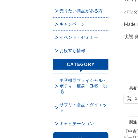
売りたい商品がある方
パウダ
Made i
キャンペーン
状態:
イベント・セミナー
お役立ち情報
美容機器フェイシャル・
ボディ・痩身・EMS・脱
共有:
毛
X
サプリ・食品・ダイエッ
ト
関連
キャビテーション
【中古
ピーリ