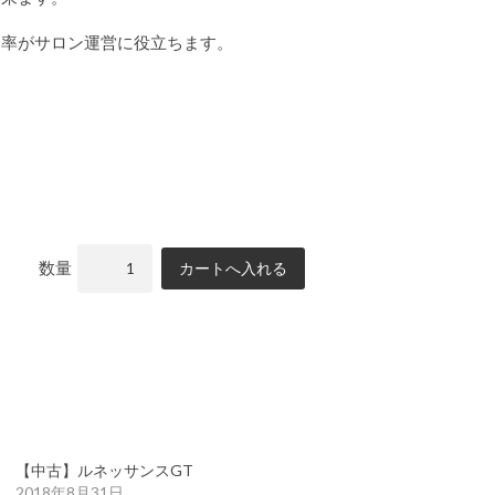
効率がサロン運営に役立ちます。
数量
【中古】ルネッサンスGT
2018年8月31日