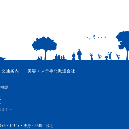
交通案内
美容エステ専門派遣会社
容機器
ズ
ン
セミナー
ｼｬﾙ・ﾎﾞﾃﾞｨ・痩身・EMS・脱毛