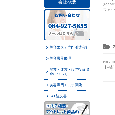
会社概要
2022
フェイ
美容エステ専門派遣会社
美容機器修理
PREVIO
【中古】
開業・運営・設備投資 資
金について
美容専門エステ保険
FAX注文書