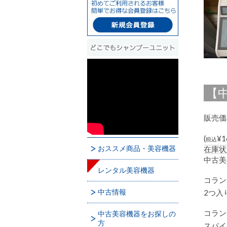
【中
販売価
(
¥1
税込
おススメ商品・美容機器
在庫状
中古美
レンタル美容機器
コラン
中古情報
2つ入
コラン
中古美容機器をお探しの
方
スパイ