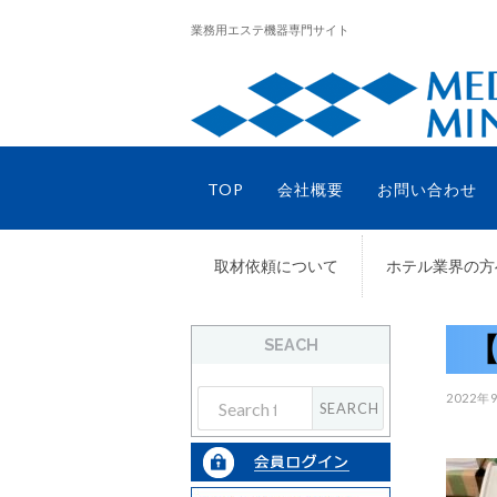
業務用エステ機器専門サイト
TOP
会社概要
お問い合わせ
取材依頼について
ホテル業界の方
【
SEACH
2022年