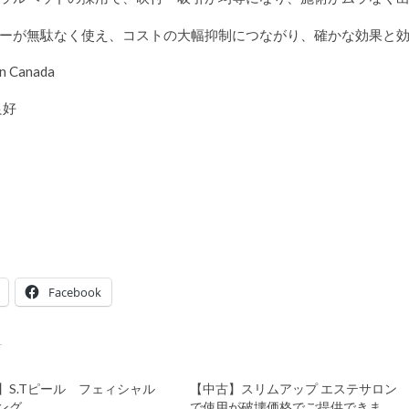
ーが無駄なく使え、コストの大幅抑制につながり、確かな効果と
n Canada
良好
Facebook
】S.Tピール フェィシャル
【中古】スリムアップ エステサロン
ング
で使用が破壊価格でご提供できま