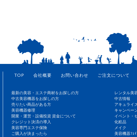
TOP
会社概要
お問い合わせ
ご注文について
最新の美容・エステ商材をお探しの方
レンタル美
中古美容機器をお探しの方
中古情報
売りたい商品がある方
アキュライ
美容機器修理
キャンペー
開業・運営・設備投資 資金について
イベント・
クレジット決済の導入
化粧品
美容専門エステ保険
メイク
ご購入が決まったら
美容機器ﾌｪｲ