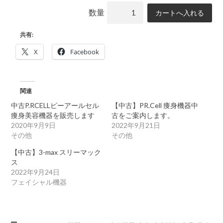
数量
共有:
X
Facebook
関連
中古P.RCELLピーアールセル
【中古】PR.Cell 痩身機器中
痩身美容機器を販売します
古をご案内します。
2020年9月9日
2022年9月21日
その他
その他
【中古】3-max スリーマック
ス
2022年9月24日
フェイシャル機器