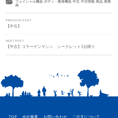
フェイシャル機器
,
ボディ・痩身機器
,
中古
,
中古情報
,
商品
,
業務
用
PREVIOUS POST
【中古】
NEXT POST
【中古】コラーゲンマシン シークレット1台限り
TOP
会社概要
お問い合わせ
ご注文について