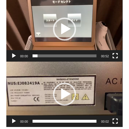
画
プ
レ
ー
ヤ
ー
00:00
00:52
動
画
プ
レ
ー
ヤ
ー
00:00
00:02