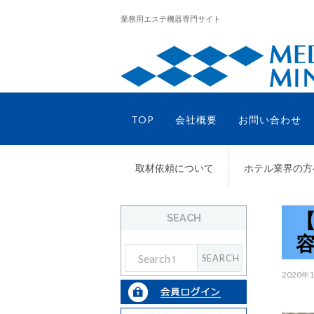
業務用エステ機器専門サイト
TOP
会社概要
お問い合わせ
取材依頼について
ホテル業界の方
SEACH
2020年