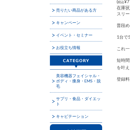
(
¥7
税込
在庫状
売りたい商品がある方
スリー
キャンペーン
普段め
イベント・セミナー
1台で
お役立ち情報
これ一
短時間
を叶え
美容機器フェイシャル・
登録料
ボディ・痩身・EMS・脱
毛
サプリ・食品・ダイエッ
ト
キャビテーション