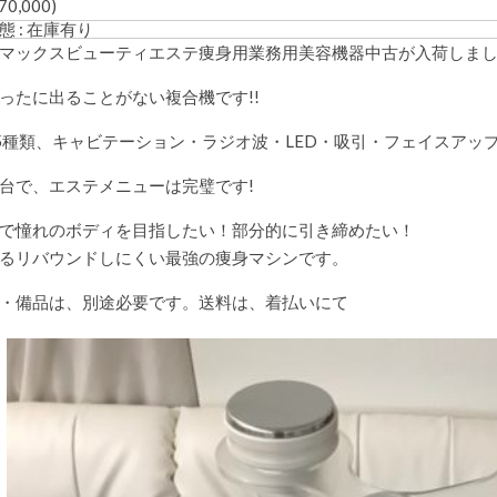
70,000)
態 : 在庫有り
マックスビューティエステ痩身用業務用美容機器中古が入荷しま
ったに出ることがない複合機です!!
5種類、キャビテーション・ラジオ波・LED・吸引・フェイスアッ
台で、エステメニューは完璧です!
で憧れのボディを目指したい！部分的に引き締めたい！
るリバウンドしにくい最強の痩身マシンです。
・備品は、別途必要です。送料は、着払いにて