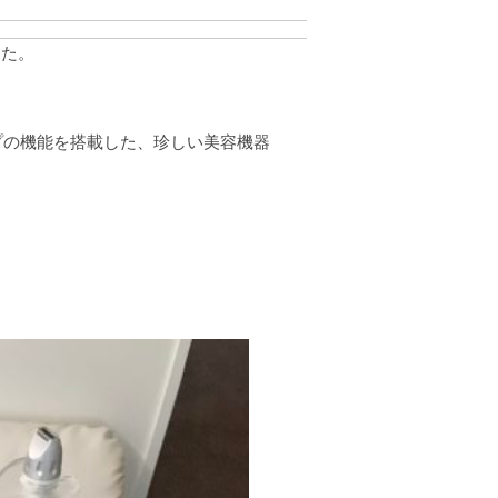
した。
プの機能を搭載した、珍しい美容機器