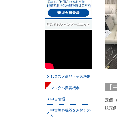
おススメ商品・美容機器
【中
レンタル美容機器
中古情報
定価
（
販売価
中古美容機器をお探しの
方