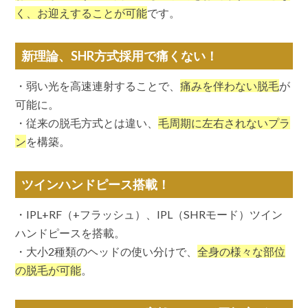
く、お迎えすることが可能
です。
新理論、SHR方式採用で痛くない！
・弱い光を高速連射することで、
痛みを伴わない脱毛
が
可能に。
・従来の脱毛方式とは違い、
毛周期に左右されないプラ
ン
を構築。
ツインハンドピース搭載！
・IPL+RF（+フラッシュ）、IPL（SHRモード）ツイン
ハンドピースを搭載。
・大小2種類のヘッドの使い分けで、
全身の様々な部位
の脱毛が可能
。