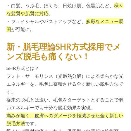
・白髪、うぶ毛、ほくろ、日焼け肌、色黒肌など、
様々
な髪質や肌質に対応
。
・フェイシャルやバストアップなど、
多彩なメニュー展
開
が可能に。
新・脱毛理論SHR方式採用でメ
ンズ脱毛も痛くない！
SHR方式とは？
フォト・サーモリシス（光過熱分解）による柔らかな光
エネルギーを、毛包に蓄積させる全く新しい脱毛方法で
す。
従来の脱毛とは違い、毛包をターゲットとすることで弱
いエネルギーでも十分な脱毛効果を実現。
痛みが無く、皮膚へのダメージを軽減させた全く新しい
脱毛方法
です。