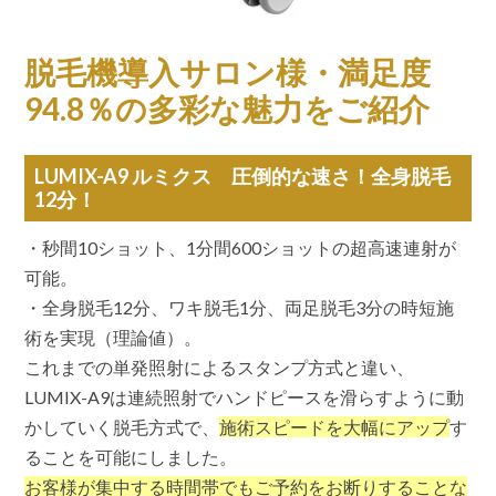
脱毛機導入サロン様・満足度
94.8％の多彩な魅力をご紹介
LUMIX-A9 ルミクス 圧倒的な速さ！全身脱毛
12分！
・秒間10ショット、1分間600ショットの超高速連射が
可能。
・全身脱毛12分、ワキ脱毛1分、両足脱毛3分の時短施
術を実現（理論値）。
これまでの単発照射によるスタンプ方式と違い、
LUMIX-A9は連続照射でハンドピースを滑らすように動
かしていく脱毛方式で、
施術スピードを大幅にアップ
す
ることを可能にしました。
お客様が集中する時間帯でもご予約をお断りすることな