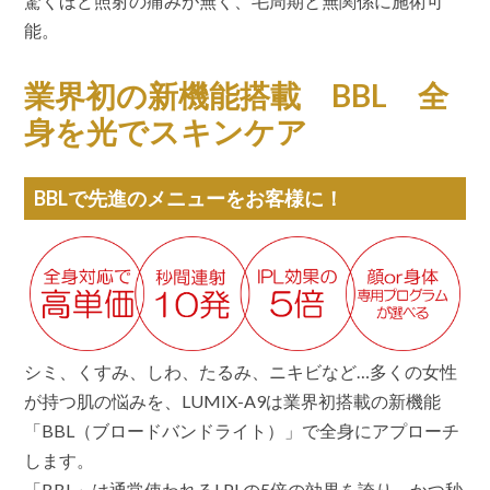
驚くほど照射の痛みが無く、毛周期と無関係に施術可
能。
業界初の新機能搭載 BBL 全
身を光でスキンケア
BBLで先進のメニューをお客様に！
シミ、くすみ、しわ、たるみ、ニキビなど…多くの女性
が持つ肌の悩みを、LUMIX-A9は業界初搭載の新機能
「BBL（ブロードバンドライト）」で全身にアプローチ
します。
「BBL」は通常使われるLPLの5倍の効果を誇り、かつ秒