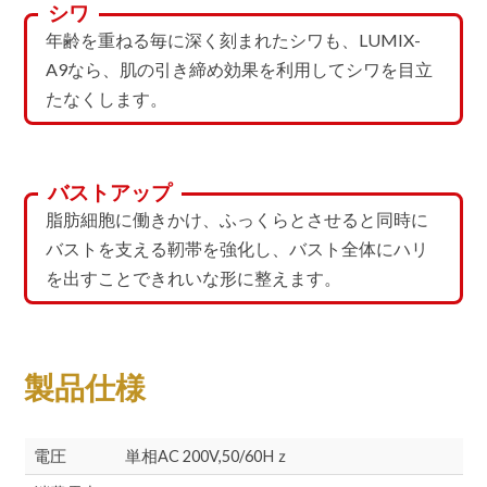
シワ
年齢を重ねる毎に深く刻まれたシワも、LUMIX-
A9なら、肌の引き締め効果を利用してシワを目立
たなくします。
バストアップ
脂肪細胞に働きかけ、ふっくらとさせると同時に
バストを支える靭帯を強化し、バスト全体にハリ
を出すことできれいな形に整えます。
製品仕様
電圧
単相AC 200V,50/60Hｚ