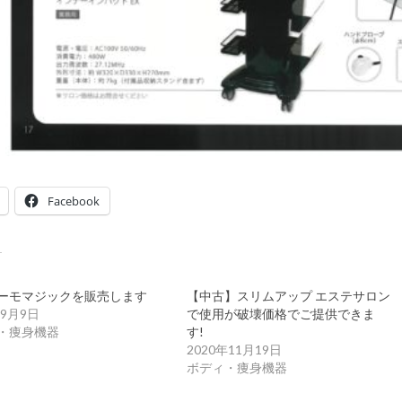
Facebook
ーモマジックを販売します
【中古】スリムアップ エステサロン
年9月9日
で使用が破壊価格でご提供できま
・痩身機器
す!
2020年11月19日
ボディ・痩身機器