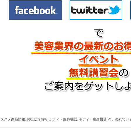
おススメ商品情報
,
お役立ち情報
,
ボディ・痩身機器
,
ボディ・痩身機器
,
今、売れてい