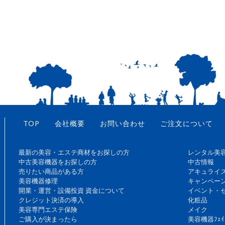
TOP
会社概要
お問い合わせ
ご注文について
最新の美容・エステ商材をお探しの方
レンタル美
中古美容機器をお探しの方
中古情報
売りたい商品がある方
アキュライ
美容機器修理
キャンペー
開業・運営・設備投資 資金について
イベント・
クレジット決済の導入
化粧品
美容専門エステ保険
メイク
ご購入が決まったら
美容機器ﾌｪｲ