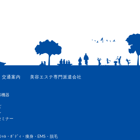
交通案内
美容エステ専門派遣会社
容機器
ズ
ン
セミナー
ｼｬﾙ・ﾎﾞﾃﾞｨ・痩身・EMS・脱毛