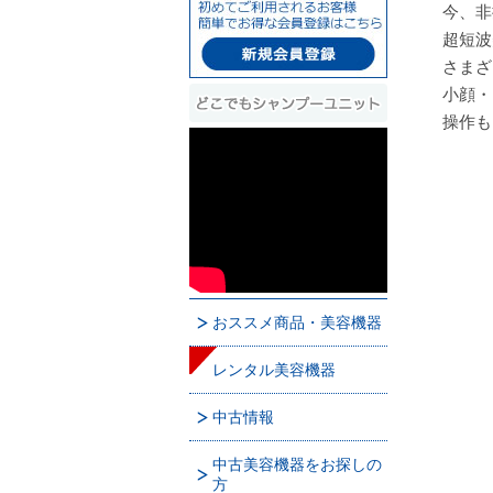
今、非
超短波
さまざ
小顔・
操作も
おススメ商品・美容機器
レンタル美容機器
中古情報
中古美容機器をお探しの
方