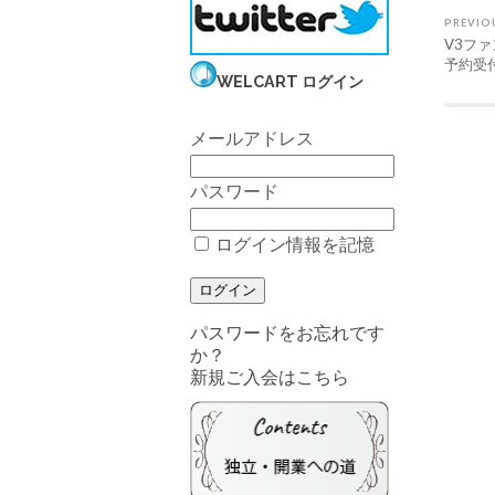
PREVIO
V3フ
予約受
WELCART ログイン
メールアドレス
パスワード
ログイン情報を記憶
パスワードをお忘れです
か？
新規ご入会はこちら