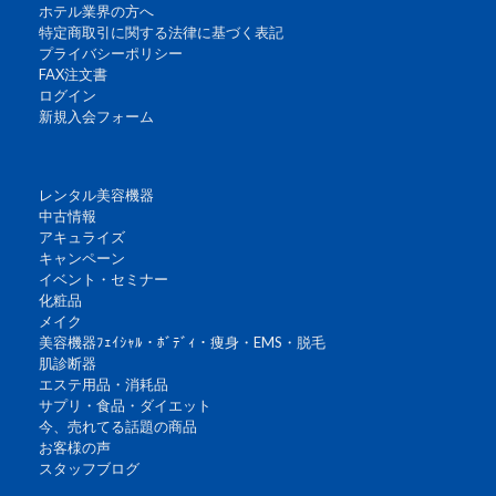
ホテル業界の方へ
特定商取引に関する法律に基づく表記
プライバシーポリシー
FAX注文書
ログイン
新規入会フォーム
レンタル美容機器
中古情報
アキュライズ
キャンペーン
イベント・セミナー
化粧品
メイク
美容機器ﾌｪｲｼｬﾙ・ﾎﾞﾃﾞｨ・痩身・EMS・脱毛
肌診断器
エステ用品・消耗品
サプリ・食品・ダイエット
今、売れてる話題の商品
お客様の声
スタッフブログ