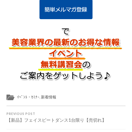
ｲﾍﾞﾝﾄ・ｾﾐﾅｰ
,
新着情報
PREVIOUS POST
【新品】フェイスビートダンス1台限り【売切れ】