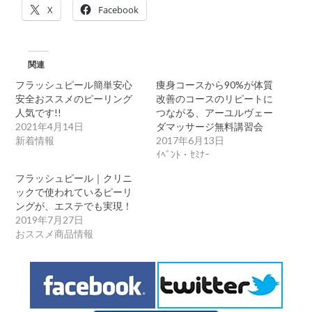
X
Facebook
関連
フラッシュピール簡単安心
痩身コースから90%が体質
安全おススメのピーリング
改善のコースのリピートに
人気です!!
つながる、アーユルヴェー
2021年4月14日
ダマッサージ無料講習会
新着情報
2017年6月13日
ｲﾍﾞﾝﾄ・ｾﾐﾅｰ
フラッシュピール｜クリニ
ックで使われているピーリ
ングが、エステでも実現！
2019年7月27日
おススメ商品情報