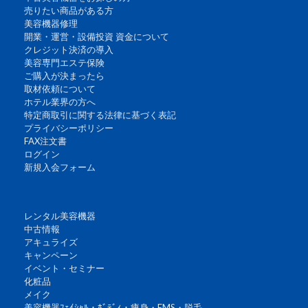
売りたい商品がある方
美容機器修理
開業・運営・設備投資 資金について
クレジット決済の導入
美容専門エステ保険
ご購入が決まったら
取材依頼について
ホテル業界の方へ
特定商取引に関する法律に基づく表記
プライバシーポリシー
FAX注文書
ログイン
新規入会フォーム
レンタル美容機器
中古情報
アキュライズ
キャンペーン
イベント・セミナー
化粧品
メイク
美容機器ﾌｪｲｼｬﾙ・ﾎﾞﾃﾞｨ・痩身・EMS・脱毛