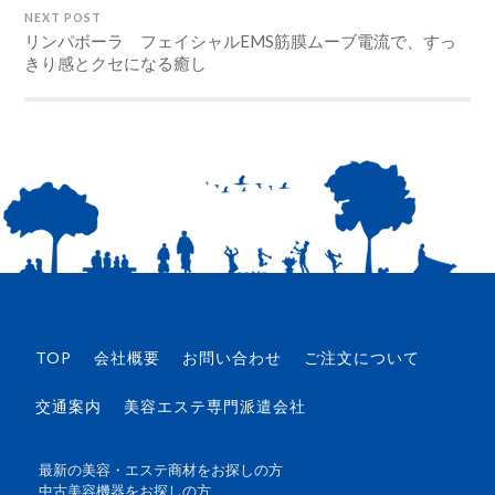
NEXT POST
リンパボーラ フェイシャルEMS筋膜ムーブ電流で、すっ
きり感とクセになる癒し
TOP
会社概要
お問い合わせ
ご注文について
交通案内
美容エステ専門派遣会社
最新の美容・エステ商材をお探しの方
中古美容機器をお探しの方