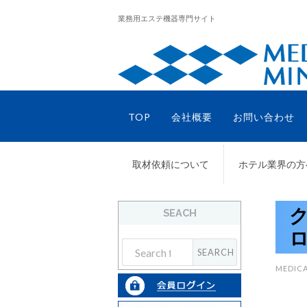
業務用エステ機器専門サイト
TOP
会社概要
お問い合わせ
取材依頼について
ホテル業界の方
SEACH
ロ
MEDICA