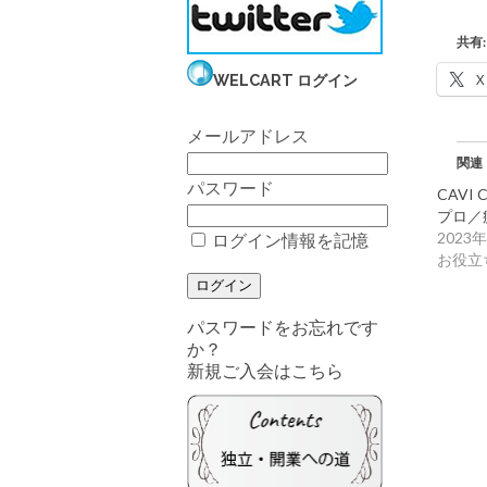
共有:
X
WELCART ログイン
メールアドレス
関連
パスワード
CAVI
プロ／
2023
ログイン情報を記憶
お役立
パスワードをお忘れです
か？
新規ご入会はこちら