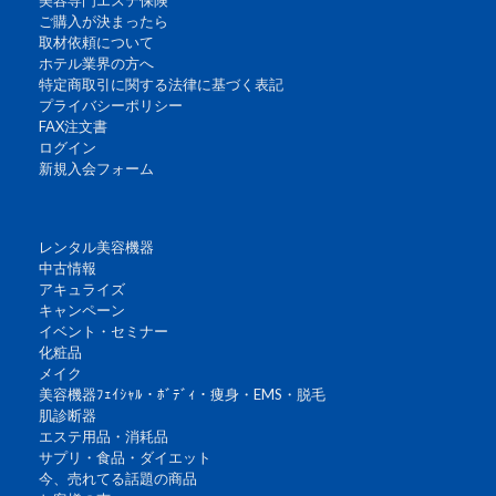
美容専門エステ保険
ご購入が決まったら
取材依頼について
ホテル業界の方へ
特定商取引に関する法律に基づく表記
プライバシーポリシー
FAX注文書
ログイン
新規入会フォーム
レンタル美容機器
中古情報
アキュライズ
キャンペーン
イベント・セミナー
化粧品
メイク
美容機器ﾌｪｲｼｬﾙ・ﾎﾞﾃﾞｨ・痩身・EMS・脱毛
肌診断器
エステ用品・消耗品
サプリ・食品・ダイエット
今、売れてる話題の商品