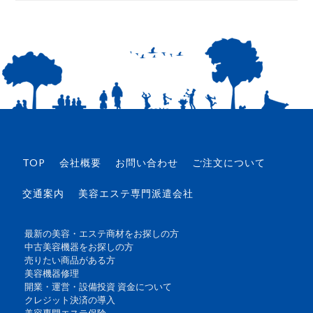
を
つ
く
る
は
TOP
会社概要
お問い合わせ
ご注文について
交通案内
美容エステ専門派遣会社
最新の美容・エステ商材をお探しの方
中古美容機器をお探しの方
売りたい商品がある方
美容機器修理
開業・運営・設備投資 資金について
クレジット決済の導入