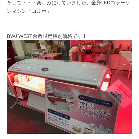
そして・・・楽しみにしていました、全身LEDコラーゲ
ンマシン「コルポ」
BWJ WEST台数限定特別価格です!!