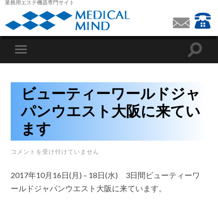
業務用エステ機器専門サイト
ビューティーワールドジャ
パンウエスト大阪に来てい
ます
ビ
コメントを受け付けていません
ュ
ー
2017年10月16日(月) – 18日(水) 3日間ビューティーワ
テ
ィ
ールドジャパンウエスト大阪に来ています。
ー
ワ
ー
ル