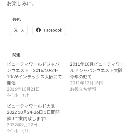
お楽しみに。
共有:
X
Facebook
関連
ビューティワールドジャパ
2011年10月ビューティワー
ンウエスト 2016/10/24-
ルドジャパンウエスト大阪
10/26インテックス大阪にて
今年の動向
開催
2011年12月18日
2016年10月21日
お役立ち情報
ｲﾍﾞﾝﾄ・ｾﾐﾅｰ
ビューティワールド大阪
2022 10月24-26日 3日間開
催!!ご案内致します!
2022年9月22日
ｲﾍﾞﾝﾄ・ｾﾐﾅｰ