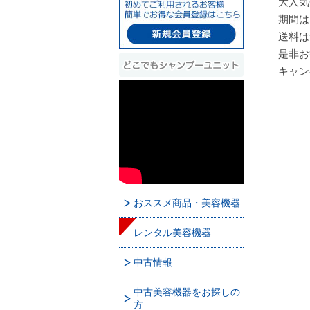
大人気
期間は
送料は
是非お
キャン
おススメ商品・美容機器
レンタル美容機器
中古情報
中古美容機器をお探しの
方