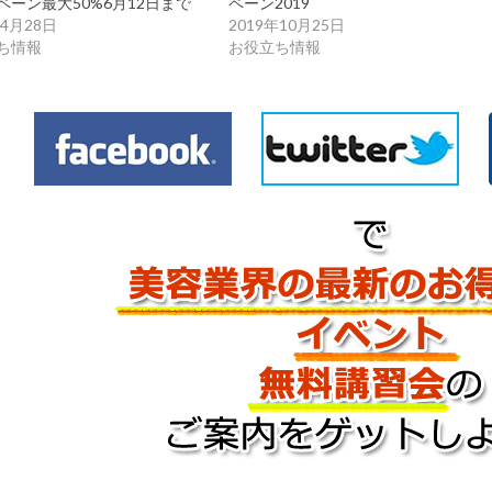
ペーン最大50%6月12日まで
ペーン2019
年4月28日
2019年10月25日
ち情報
お役立ち情報