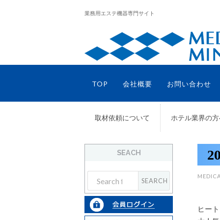
業務用エステ機器専門サイト
TOP
会社概要
お問い合わせ
取材依頼について
ホテル業界の方
2
SEACH
MEDICA
ヒート