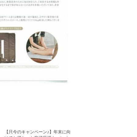
【只今のキャンペーン♪】年末に向