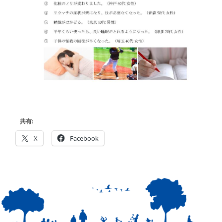
共有:
X
Facebook