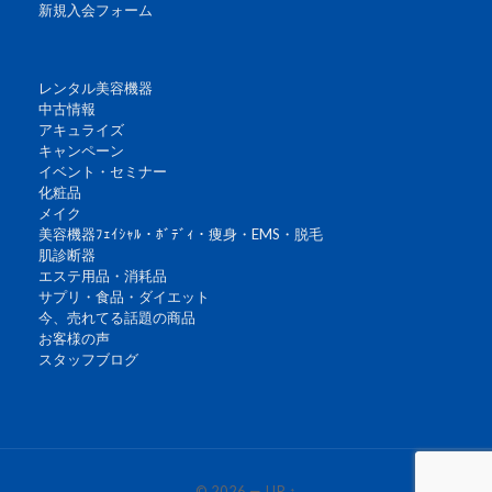
新規入会フォーム
レンタル美容機器
中古情報
アキュライズ
キャンペーン
イベント・セミナー
化粧品
メイク
美容機器ﾌｪｲｼｬﾙ・ﾎﾞﾃﾞｨ・痩身・EMS・脱毛
肌診断器
エステ用品・消耗品
サプリ・食品・ダイエット
今、売れてる話題の商品
お客様の声
スタッフブログ
© 2026
—
UP ↑