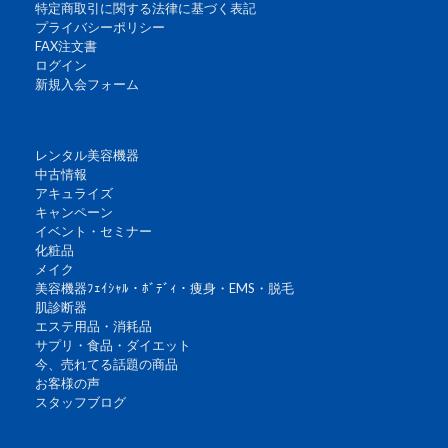
特定商取引に関する法律に基づく表記
プライバシーポリシー
FAX注文書
ログイン
新規入会フォーム
レンタル美容機器
中古情報
アキュライズ
キャンペーン
イベント・セミナー
化粧品
メイク
美容機器ﾌｪｲｼｬﾙ・ﾎﾞﾃﾞｨ・痩身・EMS・脱毛
肌診断器
エステ用品・消耗品
サプリ・食品・ダイエット
今、売れてる話題の商品
お客様の声
スタッフブログ