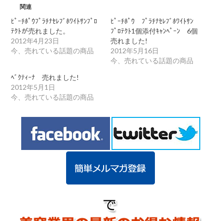
売
関連
れ
ま
ﾋﾟｰﾁﾎﾟｳﾌﾟﾗﾁﾅｾﾚﾌﾞﾎﾜｲﾄｻﾝﾌﾟﾛ
ﾋﾟｰﾁﾎﾟｳ ﾌﾟﾗﾁﾅｾﾚﾌﾞﾎﾜｲﾄｻﾝ
し
ﾃｸﾄが売れました。
ﾌﾟﾛﾃｸﾄ1個添付ｷｬﾝﾍﾟｰﾝ 6個
た!
2012年4月23日
売れました!
は
今、売れている話題の商品
2012年5月16日
今、売れている話題の商品
ﾍﾞｸﾃｨｰﾅ 売れました!
2012年5月1日
今、売れている話題の商品