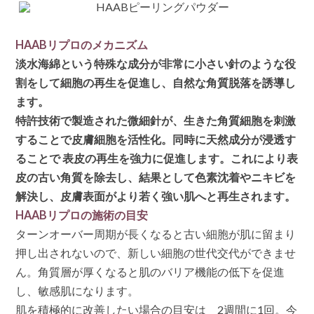
れ
ま
し
HAABリプロのメカニズム
た!
は
淡水海綿という特殊な成分が非常に小さい針のような役
割をして細胞の再生を促進し、自然な角質脱落を誘導し
ます。
特許技術で製造された微細針が、生きた角質細胞を刺激
することで皮膚細胞を活性化。同時に天然成分が浸透す
ることで 表皮の再生を強力に促進します。これにより表
皮の古い角質を除去し、結果として色素沈着やニキビを
解決し、皮膚表面がより若く強い肌へと再生されます。
HAABリプロの施術の目安
ターンオーバー周期が長くなると古い細胞が肌に留まり
押し出されないので、新しい細胞の世代交代ができませ
ん。角質層が厚くなると肌のバリア機能の低下を促進
し、敏感肌になります。
肌を積極的に改善したい場合の目安は 2週間に1回。今