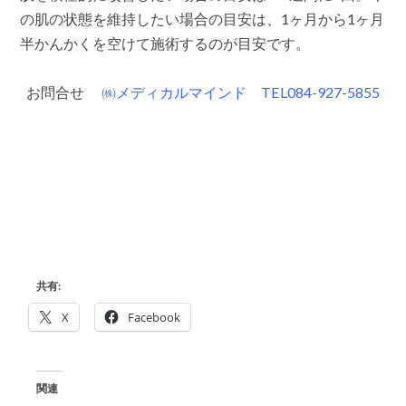
の肌の状態を維持したい場合の目安は、1ヶ月から1ヶ月
半かんかくを空けて施術するのが目安です。
お問合せ
㈱メディカルマインド TEL084-927-5855
共有:
X
Facebook
関連