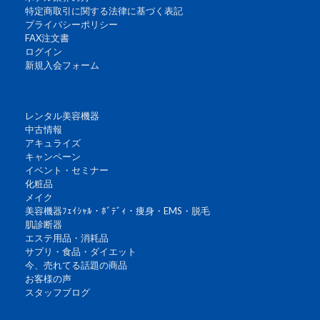
特定商取引に関する法律に基づく表記
プライバシーポリシー
FAX注文書
ログイン
新規入会フォーム
レンタル美容機器
中古情報
アキュライズ
キャンペーン
イベント・セミナー
化粧品
メイク
美容機器ﾌｪｲｼｬﾙ・ﾎﾞﾃﾞｨ・痩身・EMS・脱毛
肌診断器
エステ用品・消耗品
サプリ・食品・ダイエット
今、売れてる話題の商品
お客様の声
スタッフブログ