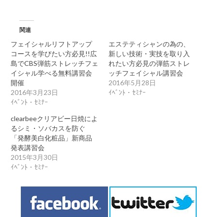
関連
フェイシャルリフトアップ
エステティシャンの為の、
コースを学びたい方必見!!広
新しい技術・実技を取り入
島でCBS弾筋ストレッチフェ
れたい方必見の弾筋ストレ
イシャル学べる無料講習会
ッチフェイシャル講習会
開催
2016年5月28日
2016年3月23日
ｲﾍﾞﾝﾄ・ｾﾐﾅｰ
ｲﾍﾞﾝﾄ・ｾﾐﾅｰ
clearbeeクリアビー日焼によ
るシミ・ソバカスを防ぐ
「発酵美白化粧品」新商品
発表講習会
2015年3月30日
ｲﾍﾞﾝﾄ・ｾﾐﾅｰ