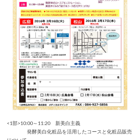
<1部>10:00～11:20 新美白主義
発酵美白化粧品を活用したコースと化粧品販売
について