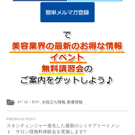
ｲﾍﾞﾝﾄ・ｾﾐﾅｰ
,
お役立ち情報
,
新着情報
PREVIOUS POST
スキンチェンジャー進化した最新のシミケアトートメン
ト サロン様無料体験会を実施します!!