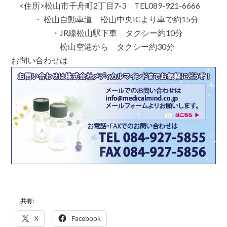
<住所>松山市千舟町2丁目7-3 TEL089-921-6666
・ 松山自動車道 松山中央ICより車で約15分
・JR線松山駅下車 タクシー約10分
松山空港から タクシー約30分
お問い合わせは
共有:
X
Facebook