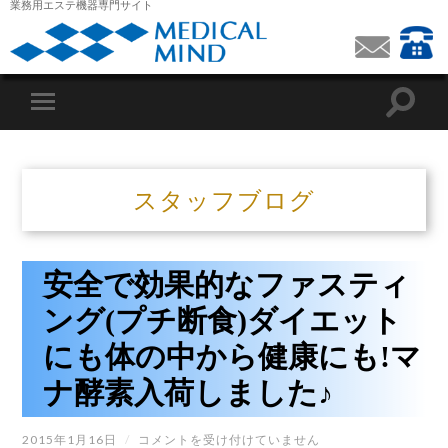
業務用エステ機器専門サイト
スタッフブログ
安全で効果的なファスティ
ング(プチ断食)ダイエット
にも体の中から健康にも!マ
ナ酵素入荷しました♪
安
2015年1月16日
/
コメントを受け付けていません