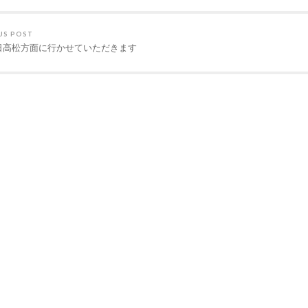
US POST
6日高松方面に行かせていただきます