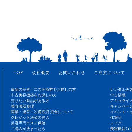
TOP
会社概要
お問い合わせ
ご注文について
最新の美容・エステ商材をお探しの方
レンタル美
中古美容機器をお探しの方
中古情報
売りたい商品がある方
アキュライ
美容機器修理
キャンペー
開業・運営・設備投資 資金について
イベント・
クレジット決済の導入
化粧品
美容専門エステ保険
メイク
ご購入が決まったら
美容機器ﾌｪｲ