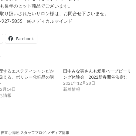
も長年のヒット商品でございます。
取り扱いされたいサロン様は、お問合せ下さいませ。
4-927-5855 ㈱メディカルマインド
Facebook
理するエステティシャンだか
田中みな実さんも愛用ハーブピーリ
扱える、ポリシー化粧品の講
ング体験会 2022新春開催決定!!
♪
2021年12月28日
年2月14日
新着情報
ち情報
お役立ち情報
,
スタッフブログ
,
メディア情報