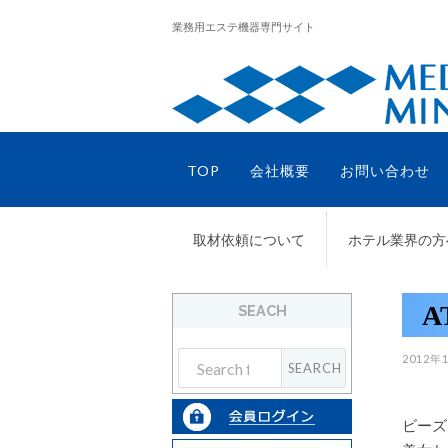
業務用エステ機器専門サイト
TOP
会社概要
お問い合わせ
取材依頼について
ホテル業界の方
SEACH
2012年
ビーズ