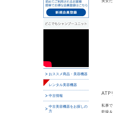
美女た
おススメ商品・美容機器
レンタル美容機器
AT
中古情報
私事で
中古美容機器をお探しの
方
乾燥＆