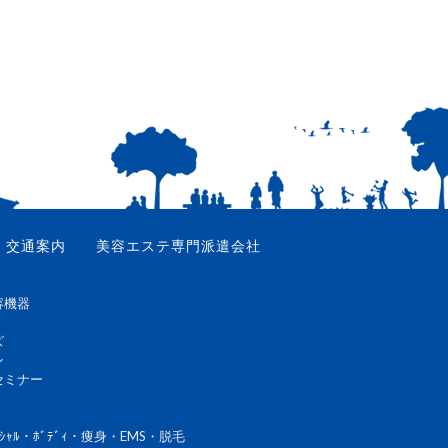
交通案内
美容エステ専門派遣会社
容機器
ズ
ン
セミナー
ｼｬﾙ・ﾎﾞﾃﾞｨ・痩身・EMS・脱毛