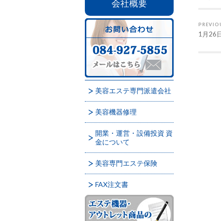
会社概要
PREVIO
1月2
美容エステ専門派遣会社
美容機器修理
開業・運営・設備投資 資
金について
美容専門エステ保険
FAX注文書