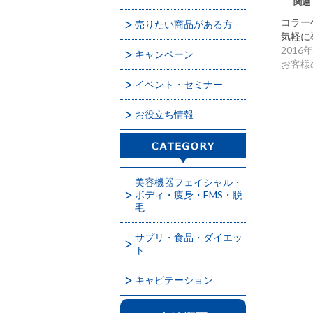
関連
コラー
売りたい商品がある方
気軽に
2016
キャンペーン
お客様
イベント・セミナー
お役立ち情報
美容機器フェイシャル・
ボディ・痩身・EMS・脱
毛
サプリ・食品・ダイエッ
ト
キャビテーション