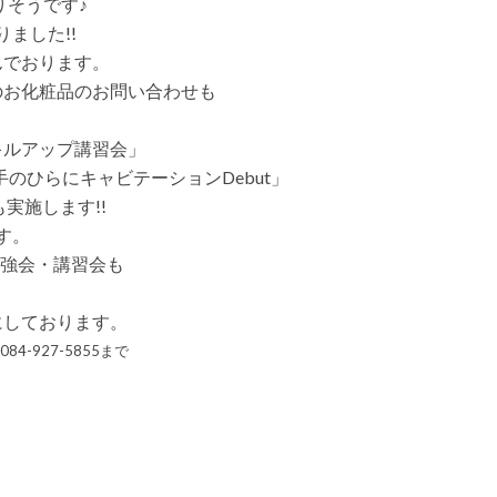
りそうです♪
ました!!
んでおります。
のお化粧品のお問い合わせも
キルアップ講習会」
o・手のひらにキャビテーションDebut」
実施します!!
す。
勉強会・講習会も
にしております。
-927-5855まで