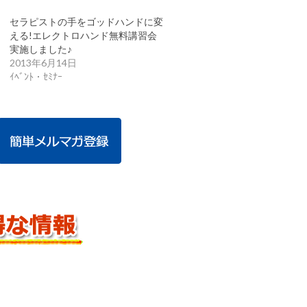
セラピストの手をゴッドハンドに変
える!エレクトロハンド無料講習会
実施しました♪
2013年6月14日
ｲﾍﾞﾝﾄ・ｾﾐﾅｰ