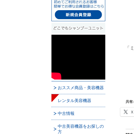
「ミ
おススメ商品・美容機器
レンタル美容機器
共有:
X
中古情報
中古美容機器をお探しの
方