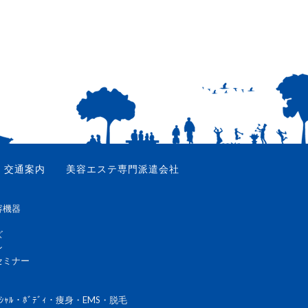
交通案内
美容エステ専門派遣会社
容機器
ズ
ン
セミナー
ｼｬﾙ・ﾎﾞﾃﾞｨ・痩身・EMS・脱毛