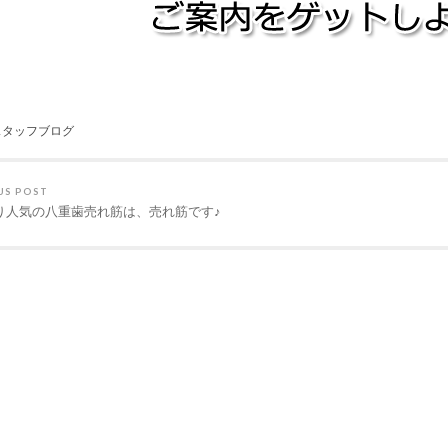
スタッフブログ
US POST
り人気の八重歯売れ筋は、売れ筋です♪