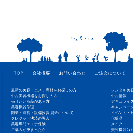
TOP
会社概要
お問い合わせ
ご注文について
最新の美容・エステ商材をお探しの方
レンタル美
中古美容機器をお探しの方
中古情報
売りたい商品がある方
アキュライ
美容機器修理
キャンペー
開業・運営・設備投資 資金について
イベント・
クレジット決済の導入
化粧品
美容専門エステ保険
メイク
ご購入が決まったら
美容機器ﾌｪｲ