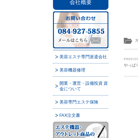
会社概要
美容エステ専門派遣会社
PREVIO
やっぱ
美容機器修理
開業・運営・設備投資 資
金について
美容専門エステ保険
FAX注文書