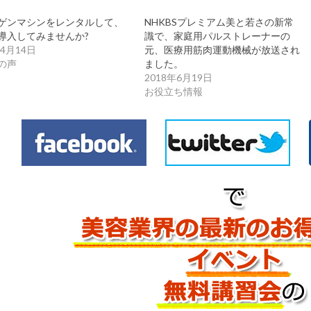
ゲンマシンをレンタルして、
NHKBSプレミアム美と若さの新常
導入してみませんか?
識で、家庭用パルストレーナーの
年4月14日
元、医療用筋肉運動機械が放送され
の声
ました。
2018年6月19日
お役立ち情報