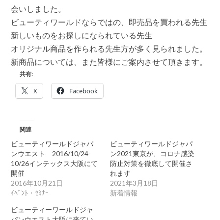
会いしました。
ビューティワールドならではの、即売品を買われる先生
新しいものをお探しになられている先生
オリジナル商品を作られる先生方が多く見られました。
新商品については、また皆様にご案内させて頂きます。
共有:
X
Facebook
関連
ビューティワールドジャパ
ビューティワールドジャパ
ンウエスト 2016/10/24-
ン2021東京が、コロナ感染
10/26インテックス大阪にて
防止対策を徹底して開催さ
開催
れます
2016年10月21日
2021年3月18日
ｲﾍﾞﾝﾄ・ｾﾐﾅｰ
新着情報
ビューティーワールドジャ
パンウエスト大阪に来てい