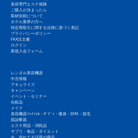
美容専門エステ保険
ご購入が決まったら
取材依頼について
ホテル業界の方へ
特定商取引に関する法律に基づく表記
プライバシーポリシー
FAX注文書
ログイン
新規入会フォーム
レンタル美容機器
中古情報
アキュライズ
キャンペーン
イベント・セミナー
化粧品
メイク
美容機器ﾌｪｲｼｬﾙ・ﾎﾞﾃﾞｨ・痩身・EMS・脱毛
肌診断器
エステ用品・消耗品
サプリ・食品・ダイエット
今、売れてる話題の商品