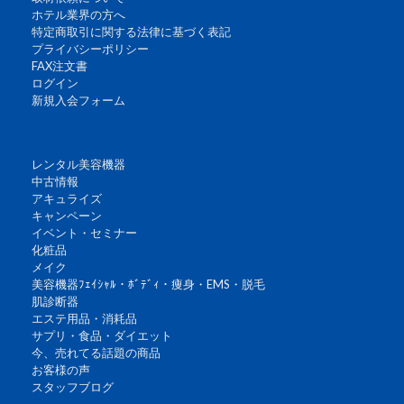
ホテル業界の方へ
特定商取引に関する法律に基づく表記
プライバシーポリシー
FAX注文書
ログイン
新規入会フォーム
レンタル美容機器
中古情報
アキュライズ
キャンペーン
イベント・セミナー
化粧品
メイク
美容機器ﾌｪｲｼｬﾙ・ﾎﾞﾃﾞｨ・痩身・EMS・脱毛
肌診断器
エステ用品・消耗品
サプリ・食品・ダイエット
今、売れてる話題の商品
お客様の声
スタッフブログ