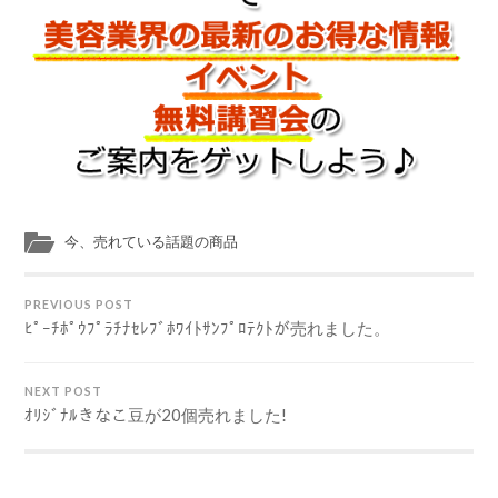
今、売れている話題の商品
PREVIOUS POST
ﾋﾟｰﾁﾎﾟｳﾌﾟﾗﾁﾅｾﾚﾌﾞﾎﾜｲﾄｻﾝﾌﾟﾛﾃｸﾄが売れました。
NEXT POST
ｵﾘｼﾞﾅﾙきなこ豆が20個売れました!