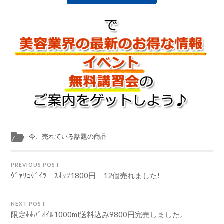
今、売れている話題の商品
PREVIOUS POST
ｳﾞｧﾘｭｹﾞｲﾂ ｽｵｯﾂ1800円 12個売れました!
NEXT POST
限定ﾎﾎﾊﾞｵｲﾙ1000ml送料込み9800円完売しました。