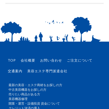
TOP
会社概要
お問い合わせ
ご注文について
交通案内
美容エステ専門派遣会社
最新の美容・エステ商材をお探しの方
中古美容機器をお探しの方
売りたい商品がある方
美容機器修理
開業・運営・設備投資 資金について
クレジット決済の導入