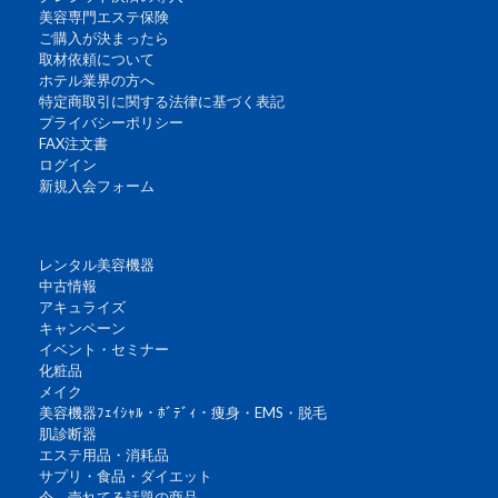
美容専門エステ保険
ご購入が決まったら
取材依頼について
ホテル業界の方へ
特定商取引に関する法律に基づく表記
プライバシーポリシー
FAX注文書
ログイン
新規入会フォーム
レンタル美容機器
中古情報
アキュライズ
キャンペーン
イベント・セミナー
化粧品
メイク
美容機器ﾌｪｲｼｬﾙ・ﾎﾞﾃﾞｨ・痩身・EMS・脱毛
肌診断器
エステ用品・消耗品
サプリ・食品・ダイエット
今、売れてる話題の商品