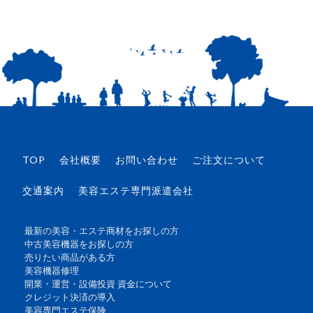
TOP
会社概要
お問い合わせ
ご注文について
交通案内
美容エステ専門派遣会社
最新の美容・エステ商材をお探しの方
中古美容機器をお探しの方
売りたい商品がある方
美容機器修理
開業・運営・設備投資 資金について
クレジット決済の導入
美容専門エステ保険