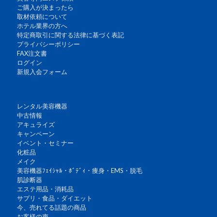
ご購入が決まったら
取材依頼について
ホテル業界の方へ
特定商取引に関する法律に基づく表記
プライバシーポリシー
FAX注文書
ログイン
新規入会フォーム
レンタル美容機器
中古情報
アキュライズ
キャンペーン
イベント・セミナー
化粧品
メイク
美容機器ﾌｪｲｼｬﾙ・ﾎﾞﾃﾞｨ・痩身・EMS・脱毛
肌診断器
エステ用品・消耗品
サプリ・食品・ダイエット
今、売れてる話題の商品
お客様の声