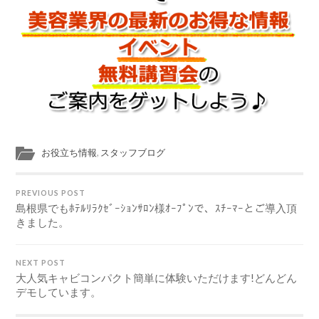
お役立ち情報
,
スタッフブログ
PREVIOUS POST
島根県でもﾎﾃﾙﾘﾗｸｾﾞｰｼｮﾝｻﾛﾝ様ｵｰﾌﾟﾝで、ｽﾁｰﾏｰとご導入頂
きました。
NEXT POST
大人気キャビコンパクト簡単に体験いただけます!どんどん
デモしています。