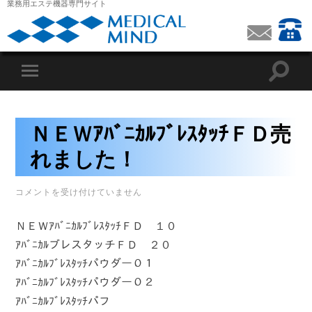
業務用エステ機器専門サイト
ＮＥＷｱﾊﾞﾆｶﾙﾌﾞﾚｽﾀｯﾁＦＤ売
れました！
Ｎ
コメントを受け付けていません
Ｅ
Ｗ
ＮＥＷｱﾊﾞﾆｶﾙﾌﾞﾚｽﾀｯﾁＦＤ １０
ｱ
ﾊﾞ
ｱﾊﾞﾆｶﾙブレスタッチＦＤ ２０
ﾆ
ｶ
ｱﾊﾞﾆｶﾙﾌﾞﾚｽﾀｯﾁパウダー０１
ﾙ
ﾌﾞ
ｱﾊﾞﾆｶﾙﾌﾞﾚｽﾀｯﾁパウダー０２
ﾚ
ｱﾊﾞﾆｶﾙﾌﾞﾚｽﾀｯﾁパフ
ｽ
ﾀ