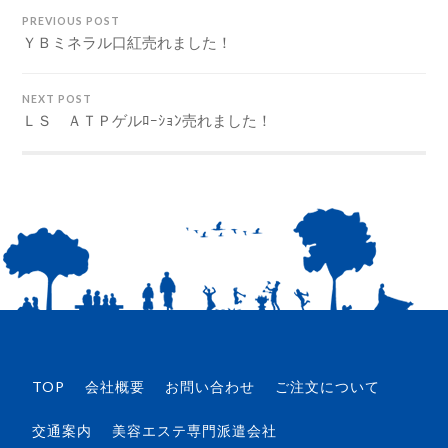
PREVIOUS POST
ＹＢミネラル口紅売れました！
NEXT POST
ＬＳ ＡＴＰゲルﾛｰｼｮﾝ売れました！
TOP
会社概要
お問い合わせ
ご注文について
交通案内
美容エステ専門派遣会社