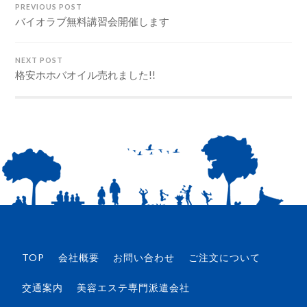
PREVIOUS POST
バイオラブ無料講習会開催します
NEXT POST
格安ホホバオイル売れました!!
TOP
会社概要
お問い合わせ
ご注文について
交通案内
美容エステ専門派遣会社