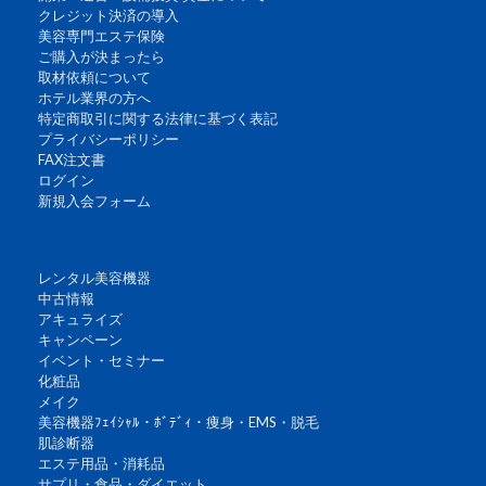
クレジット決済の導入
美容専門エステ保険
ご購入が決まったら
取材依頼について
ホテル業界の方へ
特定商取引に関する法律に基づく表記
プライバシーポリシー
FAX注文書
ログイン
新規入会フォーム
レンタル美容機器
中古情報
アキュライズ
キャンペーン
イベント・セミナー
化粧品
メイク
美容機器ﾌｪｲｼｬﾙ・ﾎﾞﾃﾞｨ・痩身・EMS・脱毛
肌診断器
エステ用品・消耗品
サプリ・食品・ダイエット