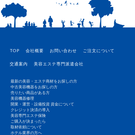
TOP
会社概要
お問い合わせ
ご注文について
交通案内
美容エステ専門派遣会社
最新の美容・エステ商材をお探しの方
中古美容機器をお探しの方
売りたい商品がある方
美容機器修理
開業・運営・設備投資 資金について
クレジット決済の導入
美容専門エステ保険
ご購入が決まったら
取材依頼について
ホテル業界の方へ