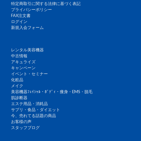
特定商取引に関する法律に基づく表記
プライバシーポリシー
FAX注文書
ログイン
新規入会フォーム
レンタル美容機器
中古情報
アキュライズ
キャンペーン
イベント・セミナー
化粧品
メイク
美容機器ﾌｪｲｼｬﾙ・ﾎﾞﾃﾞｨ・痩身・EMS・脱毛
肌診断器
エステ用品・消耗品
サプリ・食品・ダイエット
今、売れてる話題の商品
お客様の声
スタッフブログ