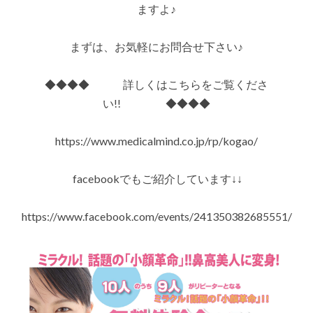
を
ますよ♪
実
施
し
まずは、お気軽にお問合せ下さい♪
ま
す!!
は
◆◆◆◆ 詳しくはこちらをご覧くださ
い!! ◆◆◆◆
https://www.medicalmind.co.jp/rp/kogao/
facebookでもご紹介しています↓↓
https://www.facebook.com/events/241350382685551/