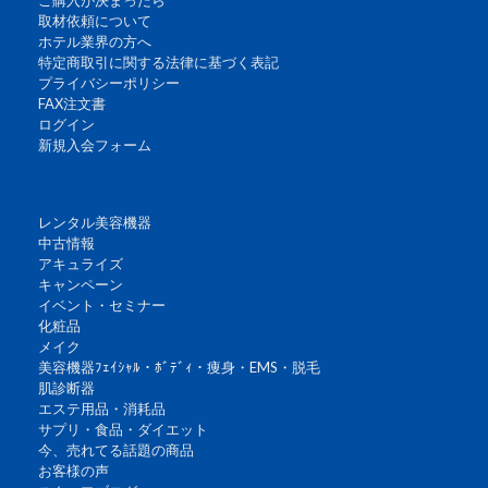
ご購入が決まったら
取材依頼について
ホテル業界の方へ
特定商取引に関する法律に基づく表記
プライバシーポリシー
FAX注文書
ログイン
新規入会フォーム
レンタル美容機器
中古情報
アキュライズ
キャンペーン
イベント・セミナー
化粧品
メイク
美容機器ﾌｪｲｼｬﾙ・ﾎﾞﾃﾞｨ・痩身・EMS・脱毛
肌診断器
エステ用品・消耗品
サプリ・食品・ダイエット
今、売れてる話題の商品
お客様の声