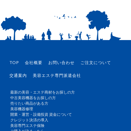
TOP
会社概要
お問い合わせ
ご注文について
交通案内
美容エステ専門派遣会社
最新の美容・エステ商材をお探しの方
中古美容機器をお探しの方
売りたい商品がある方
美容機器修理
開業・運営・設備投資 資金について
クレジット決済の導入
美容専門エステ保険