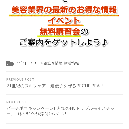
ｲﾍﾞﾝﾄ・ｾﾐﾅｰ
,
お役立ち情報
,
新着情報
PREVIOUS POST
21世紀のスキンケア 遺伝子を守るPECHE PEAU
NEXT POST
ピーチポウキャンペーン!!人気のHCトリプルモイスチャ
ー、ﾅｲﾄ＆ﾃﾞｲｾﾗﾑ添付ｷｬﾝﾍﾟｰﾝ!!