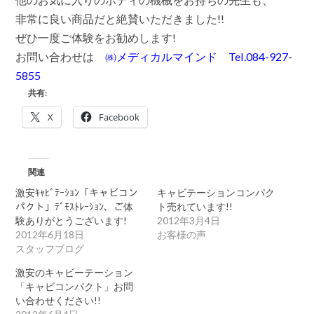
非常に良い商品だと絶賛いただきました!!
ぜひ一度ご体験をお勧めします!
お問い合わせは
㈱メディカルマインド Tel.084-927-
5855
共有:
X
Facebook
関連
激安ｷｬﾋﾞﾃｰｼｮﾝ「キャビコン
キャビテーションコンパク
パクト」ﾃﾞﾓｽﾄﾚｰｼｮﾝ、ご体
ト売れています!!
験ありがとうございます!
2012年3月4日
2012年6月18日
お客様の声
スタッフブログ
激安のキャビーテーション
「キャビコンパクト」お問
い合わせください!!