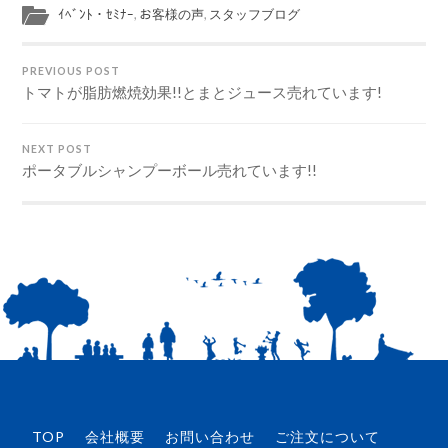
ｲﾍﾞﾝﾄ・ｾﾐﾅｰ
,
お客様の声
,
スタッフブログ
PREVIOUS POST
トマトが脂肪燃焼効果!!とまとジュース売れています!
NEXT POST
ポータブルシャンプーボール売れています!!
TOP
会社概要
お問い合わせ
ご注文について