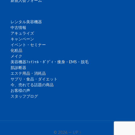
新規入会フォーム
レンタル美容機器
中古情報
アキュライズ
キャンペーン
イベント・セミナー
化粧品
メイク
美容機器ﾌｪｲｼｬﾙ・ﾎﾞﾃﾞｨ・痩身・EMS・脱毛
肌診断器
エステ用品・消耗品
サプリ・食品・ダイエット
今、売れてる話題の商品
お客様の声
スタッフブログ
© 2026
—
UP ↑