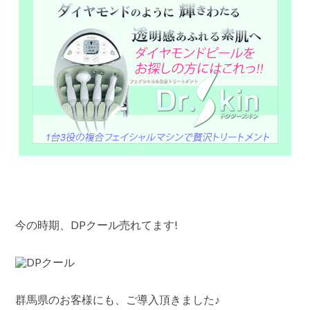
ま
す!
は
今の時期、DPクール売れてます!
群馬県のお客様にも、ご導入頂きました♪