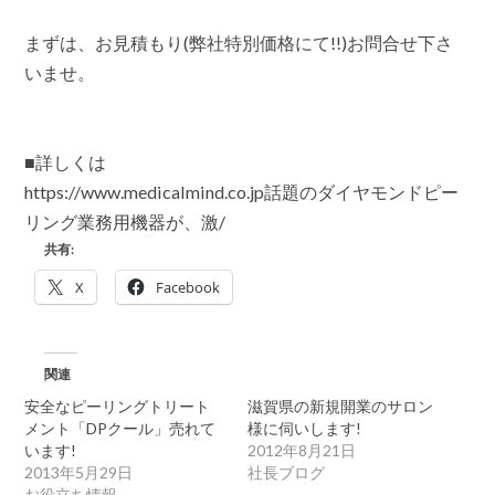
まずは、お見積もり(弊社特別価格にて!!)お問合せ下さ
いませ。
■詳しくは
https://www.medicalmind.co.jp話題のダイヤモンドピー
リング業務用機器が、激/
共有:
X
Facebook
関連
安全なピーリングトリート
滋賀県の新規開業のサロン
メント「DPクール」売れて
様に伺いします!
います!
2012年8月21日
2013年5月29日
社長ブログ
お役立ち情報