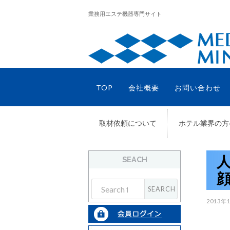
業務用エステ機器専門サイト
TOP
会社概要
お問い合わせ
取材依頼について
ホテル業界の方
SEACH
2013年