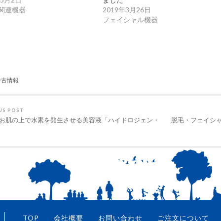
関連機器
2019年3月26日
フェイシャル機器
中古情報
US POST
!お肌の上で水素を発生させる美容液「ハイドロジェン・
脱毛・フェイシ
」
TOP
会社概要
お問い合わせ
ご注文について