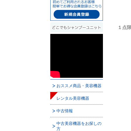
１点
おススメ商品・美容機器
レンタル美容機器
中古情報
中古美容機器をお探しの
方