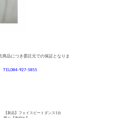
託商品につき委託元での保証となりま
84-927-5855
【新品】フェイスビートダンス1台
限り【売切れ】