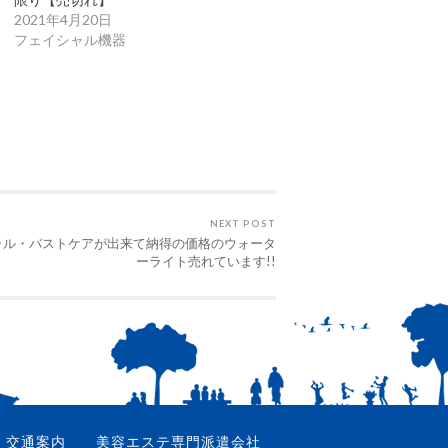
2021年4月20日
フェイシャル機器
NEXT POST
ャル・バストケアが出来て納得の価格のウォータ
ーライト売れています!!
交通案内
美容エステ専門派遣会社