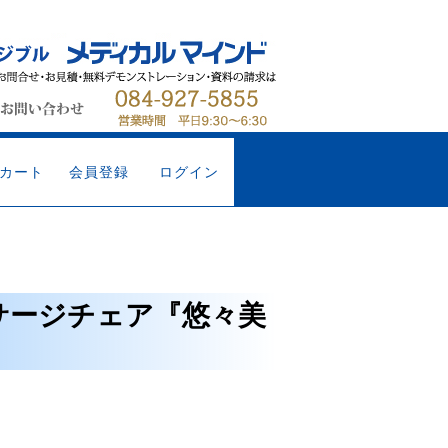
カート
会員登録
ログイン
ッサージチェア『悠々美