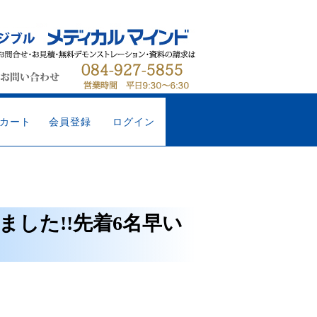
カート
会員登録
ログイン
した!!先着6名早い