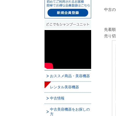
中古の
先着順
売り切
おススメ商品・美容機器
レンタル美容機器
中古情報
中古美容機器をお探しの
方