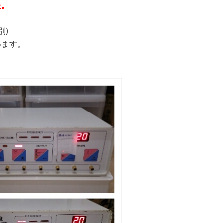
た。
別)
います。