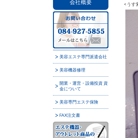
会社概要
<うす
美容エステ専門派遣会社
美容機器修理
開業・運営・設備投資 資
金について
美容専門エステ保険
FAX注文書