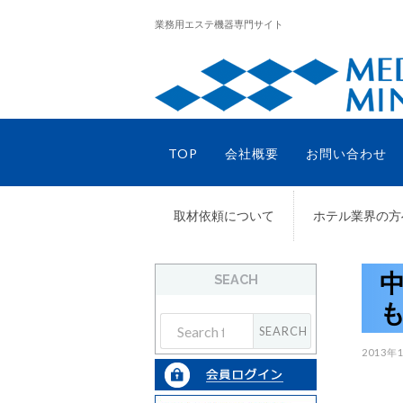
業務用エステ機器専門サイト
TOP
会社概要
お問い合わせ
取材依頼について
ホテル業界の方
中
SEACH
も
2013年