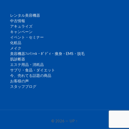
レンタル美容機器
中古情報
アキュライズ
キャンペーン
イベント・セミナー
化粧品
メイク
美容機器ﾌｪｲｼｬﾙ・ﾎﾞﾃﾞｨ・痩身・EMS・脱毛
肌診断器
エステ用品・消耗品
サプリ・食品・ダイエット
今、売れてる話題の商品
お客様の声
スタッフブログ
© 2026
—
UP ↑