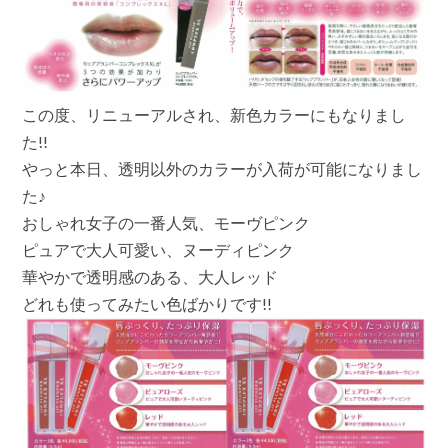
荷
し
ま
し
た!!
は
この度、リニューアルされ、新色カラーにもなりまし
た!!
やっと本日、透明以外のカラーが入荷が可能になりまし
た♪
おしゃれ女子の一番人気、モーヴピンク
ピュアで大人可愛い、ヌーディピンク
華やかで透明感のある、大人レッド
どれも使ってみたい色ばかりです!!