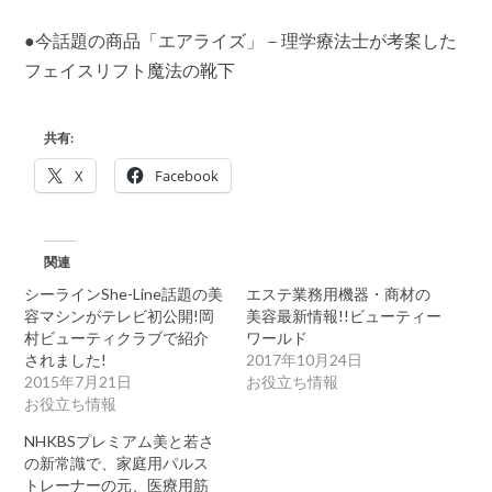
●今話題の商品「エアライズ」－理学療法士が考案した
フェイスリフト魔法の靴下
共有:
X
Facebook
関連
シーラインShe-Line話題の美
エステ業務用機器・商材の
容マシンがテレビ初公開!岡
美容最新情報!!ビューティー
村ビューティクラブで紹介
ワールド
されました!
2017年10月24日
2015年7月21日
お役立ち情報
お役立ち情報
NHKBSプレミアム美と若さ
の新常識で、家庭用パルス
トレーナーの元、医療用筋