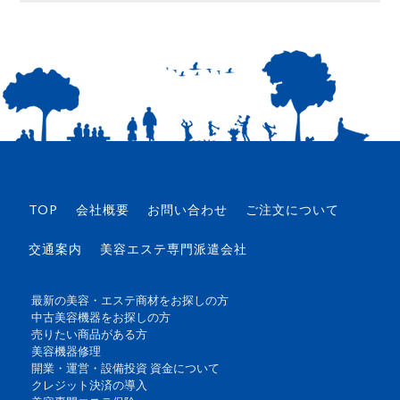
TOP
会社概要
お問い合わせ
ご注文について
交通案内
美容エステ専門派遣会社
最新の美容・エステ商材をお探しの方
中古美容機器をお探しの方
売りたい商品がある方
美容機器修理
開業・運営・設備投資 資金について
クレジット決済の導入