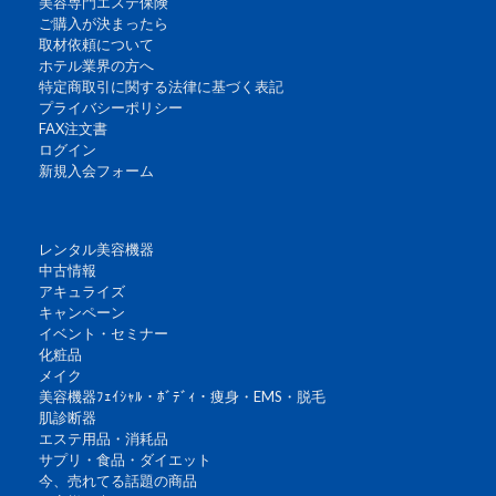
美容専門エステ保険
ご購入が決まったら
取材依頼について
ホテル業界の方へ
特定商取引に関する法律に基づく表記
プライバシーポリシー
FAX注文書
ログイン
新規入会フォーム
レンタル美容機器
中古情報
アキュライズ
キャンペーン
イベント・セミナー
化粧品
メイク
美容機器ﾌｪｲｼｬﾙ・ﾎﾞﾃﾞｨ・痩身・EMS・脱毛
肌診断器
エステ用品・消耗品
サプリ・食品・ダイエット
今、売れてる話題の商品