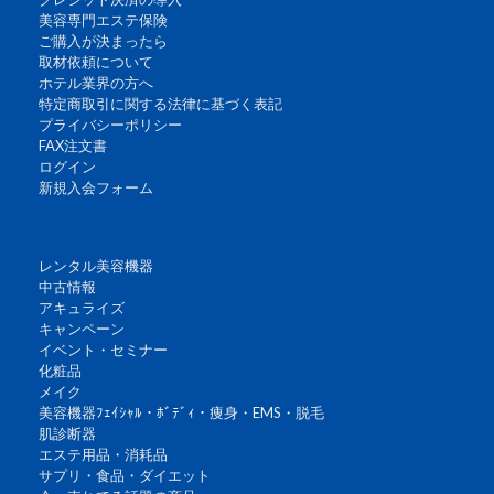
美容専門エステ保険
ご購入が決まったら
取材依頼について
ホテル業界の方へ
特定商取引に関する法律に基づく表記
プライバシーポリシー
FAX注文書
ログイン
新規入会フォーム
レンタル美容機器
中古情報
アキュライズ
キャンペーン
イベント・セミナー
化粧品
メイク
美容機器ﾌｪｲｼｬﾙ・ﾎﾞﾃﾞｨ・痩身・EMS・脱毛
肌診断器
エステ用品・消耗品
サプリ・食品・ダイエット