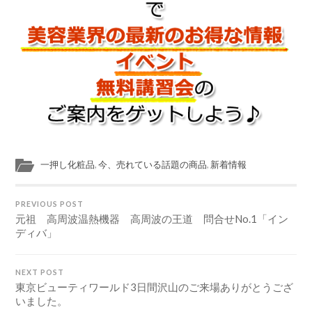
一押し化粧品
,
今、売れている話題の商品
,
新着情報
PREVIOUS POST
元祖 高周波温熱機器 高周波の王道 問合せNo.1「イン
ディバ」
NEXT POST
東京ビューティワールド3日間沢山のご来場ありがとうござ
いました。