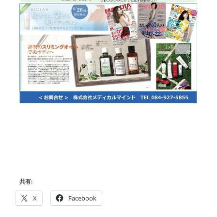
共有:
X
Facebook