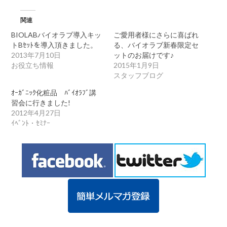
関連
BIOLABバイオラブ導入キッ
ご愛用者様にさらに喜ばれ
トBｾｯﾄを導入頂きました。
る、バイオラブ新春限定セ
2013年7月10日
ットのお届けです♪
お役立ち情報
2015年1月9日
スタッフブログ
ｵｰｶﾞﾆｯｸ化粧品 ﾊﾞｲｵﾗﾌﾞ講
習会に行きました!
2012年4月27日
ｲﾍﾞﾝﾄ・ｾﾐﾅｰ