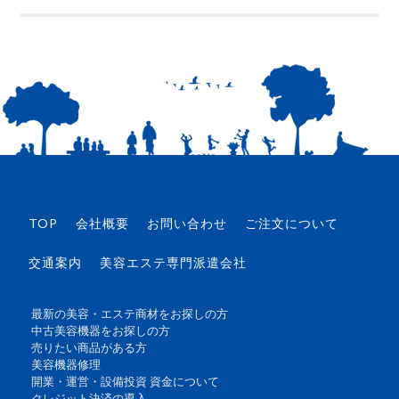
TOP
会社概要
お問い合わせ
ご注文について
交通案内
美容エステ専門派遣会社
最新の美容・エステ商材をお探しの方
中古美容機器をお探しの方
売りたい商品がある方
美容機器修理
開業・運営・設備投資 資金について
クレジット決済の導入